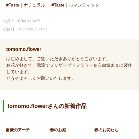
Taste｜ナチュラル
Taste｜ロマンティック
作品ID：R000178475
投稿日：2026/05/12 11:01
tomomo.flower
はじめまして。ご覧いただきありがとうございます。
お花が好きで、我流でプリザーブドフラワーを自由気ままに製作
しています。
どうぞよろしくお願いいたします。
tomomo.flowerさんの新着作品
薔薇のアーチ
春のお庭
春のお花たち