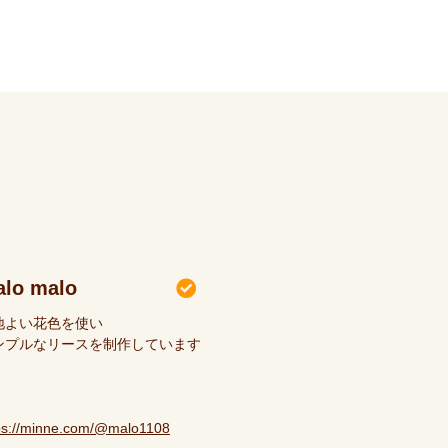
lo malo
地よい花色を使い
ンプルなリースを制作しています
ps://minne.com/@malo1108