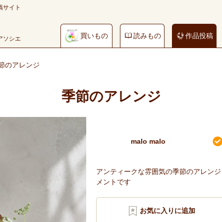
稿サイト
買いもの
読みもの
作品投稿
やアソシエ
節のアレンジ
季節のアレンジ
malo malo
アンティークな雰囲気の季節のアレンジ
メントです