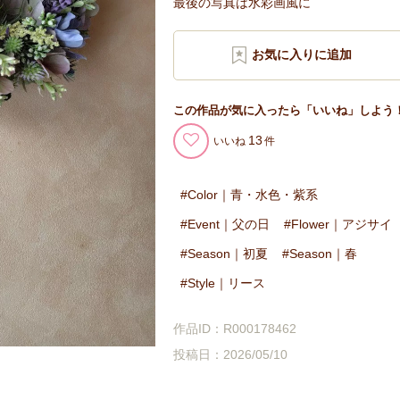
最後の写真は水彩画風に
この作品が気に入ったら「いいね」しよう
13
いいね
Color｜青・水色・紫系
Event｜父の日
Flower｜アジサイ
Season｜初夏
Season｜春
Style｜リース
作品ID：R000178462
投稿日：2026/05/10