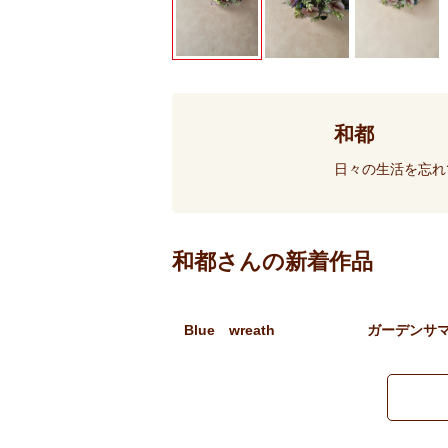
和都
日々の生活を忘れ
和都さんの新着作品
Blue wreath
ガーデンサ