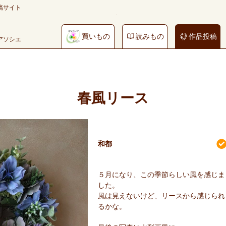
稿サイト
買いもの
読みもの
作品投稿
やアソシエ
春風リース
和都
５月になり、この季節らしい風を感じま
した。
風は見えないけど、リースから感じられ
るかな。