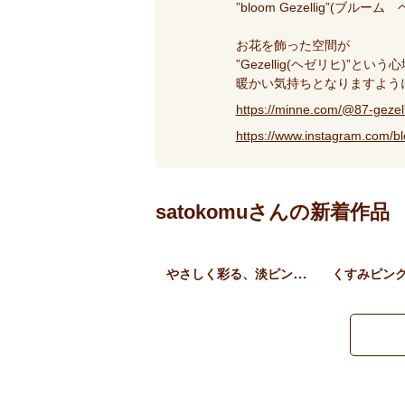
”bloom Gezellig”(ブル
お花を飾った空間が
”Gezellig(ヘゼリヒ)”とい
暖かい気持ちとなりますよう
https://minne.com/@87-gezell
https://www.instagram.com
satokomuさんの新着作品
やさしく彩る、淡ピンクのフ…