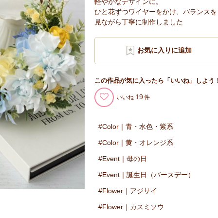
軽やかなデザインに。
ひと花ずつワイヤーをかけ、バランスを
見ながら丁寧に制作しました
この作品が気に入ったら「いいね」しよう
19
いいね
Color｜青・水色・紫系
Color｜黄・オレンジ系
Event｜母の日
Event｜誕生日（バースデー）
Flower｜アジサイ
Flower｜カスミソウ