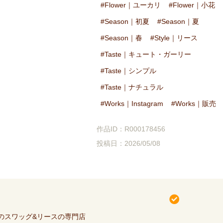
Flower｜ユーカリ
Flower｜小花
Season｜初夏
Season｜夏
Season｜春
Style｜リース
Taste｜キュート・ガーリー
Taste｜シンプル
Taste｜ナチュラル
Works｜Instagram
Works｜販売
作品ID：R000178456
投稿日：2026/05/08
のスワッグ&リースの専門店