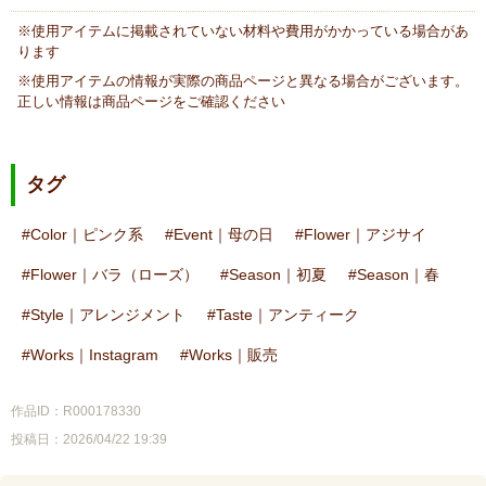
※使用アイテムに掲載されていない材料や費用がかかっている場合があ
ります
※使用アイテムの情報が実際の商品ページと異なる場合がございます。
正しい情報は商品ページをご確認ください
タグ
Color｜ピンク系
Event｜母の日
Flower｜アジサイ
Flower｜バラ（ローズ）
Season｜初夏
Season｜春
Style｜アレンジメント
Taste｜アンティーク
Works｜Instagram
Works｜販売
作品ID：R000178330
投稿日：2026/04/22 19:39