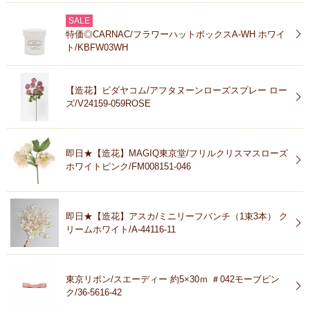
SALE
特価◎CARNAC/フラワーハットボックスA-WH ホワイ
ト/KBFW03WH
【造花】ビダヤコム/アフタヌーンローズスプレー ロー
ズ/V24159-059ROSE
即日★【造花】MAGIQ東京堂/フリルクリスマスローズ
ホワイトピンク/FM008151-046
即日★【造花】アスカ/ミニリーフバンチ（1束3本） ク
リームホワイト/A-44116-11
東京リボン/スエーディー 約5×30ｍ ＃042モーブピン
ク/36-5616-42