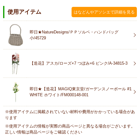
使用アイテム
はなどんやアソシエで詳細を見る
即日★NatureDesigns/ＰＰソルベ・ハンドバッグ
小/45729
【造花】アスカ/ローズ×7 つぼみ×6 ピンク/A-34815-3
即日★【造花】MAGIQ東京堂/ガーデンスノーボール #1
WHITE ホワイト/FM000148-001
※使用アイテムに掲載されていない材料や費用がかかっている場合があ
ります
※使用アイテムの情報が実際の商品ページと異なる場合がございます。
正しい情報は商品ページをご確認ください