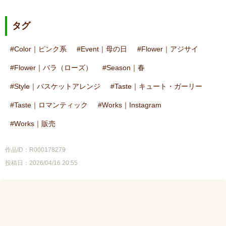
タグ
Color｜ピンク系
Event｜母の日
Flower｜アジサイ
Flower｜バラ（ローズ）
Season｜春
Style｜バスケットアレンジ
Taste｜キュート・ガーリー
Taste｜ロマンティック
Works｜Instagram
Works｜販売
作品ID：R000178279
投稿日：2026/04/16 20:55