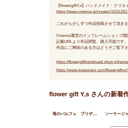
【flowergiftY,s】ハンドメイド・ク
https://www.creema.jp/creator/1031252
これから少しずつ作品投稿させて頂きま
Creema運営のインフレームショップ
記載URLより作品閲覧、購入可能です
作品にご興味のある方はどうぞご覧下
https://flowergifthandmaid.shop-inframe
https://www.instagram.com/flowergi
flower gift Y,s さんの新
苺のパルフェ プリザーブド…