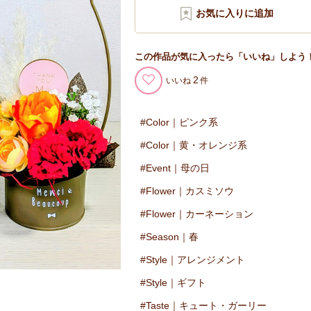
この作品が気に入ったら「いいね」しよう
2
いいね
Color｜ピンク系
Color｜黄・オレンジ系
Event｜母の日
Flower｜カスミソウ
Flower｜カーネーション
Season｜春
Style｜アレンジメント
Style｜ギフト
Taste｜キュート・ガーリー