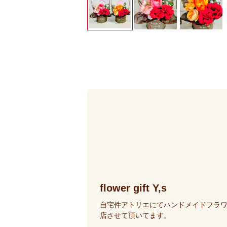
flower gift Y,s
自宅件アトリエにてハンドメイドフラワ
店させて頂いてます。