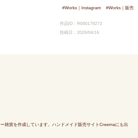
Works｜Instagram
Works｜販売
作品ID：R000178272
投稿日：2026/04/16
ー雑貨を作成しています。ハンドメイド販売サイトCreemaにも出