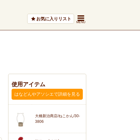
お気に入りリスト
使用アイテム
はなどんやアソシエで詳細を見る
大橋新治商店/ねこかん/30-
3806