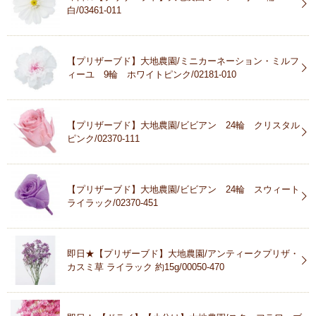
白/03461-011
【プリザーブド】大地農園/ミニカーネーション・ミルフ
ィーユ 9輪 ホワイトピンク/02181-010
【プリザーブド】大地農園/ビビアン 24輪 クリスタル
ピンク/02370-111
【プリザーブド】大地農園/ビビアン 24輪 スウィート
ライラック/02370-451
即日★【プリザーブド】大地農園/アンティークプリザ・
カスミ草 ライラック 約15g/00050-470