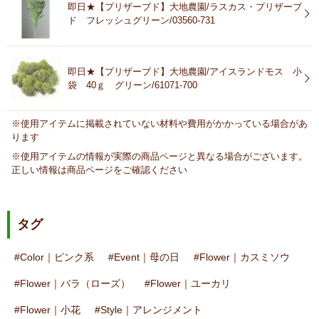
即日★【プリザーブド】大地農園/ラスカス・プリザーブ
ド フレッシュグリーン/03560-731
即日★【プリザーブド】大地農園/アイスランドモス 小
袋 40ｇ グリーン/61071-700
※使用アイテムに掲載されていない材料や費用がかかっている場合があ
ります
※使用アイテムの情報が実際の商品ページと異なる場合がございます。
正しい情報は商品ページをご確認ください
タグ
Color｜ピンク系
Event｜母の日
Flower｜カスミソウ
Flower｜バラ（ローズ）
Flower｜ユーカリ
Flower｜小花
Style｜アレンジメント