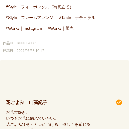
Style｜フォトボックス（写真立て）
Style｜フレームアレンジ
Taste｜ナチュラル
Works｜Instagram
Works｜販売
作品ID：R000178085
投稿日：2026/03/28 16:17
花ごよみ 山高紀子
お花大好き。
いつもお花に触れていたい。
花ごよみはそっと身につける、優しさを感じる、