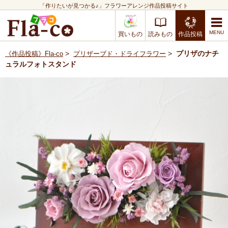
「作りたいが見つかる♪」フラワーアレンジ作品投稿サイト
買いもの
読みもの
作品投稿
>
>
プリザのナチ
《作品投稿》Fla-co
プリザーブド・ドライフラワー
ュラルフォトスタンド