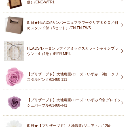
個）/CNC-WFR1
即日★HEADS/カンパーニュフラワークリアＢＯＸ／斜
めスタンド付（6セット）/CN-FN-FWS
HEADS/レーヨンラフィアミックスカラ－シャインブラ
ウン－4（1巻）/RYR-MR4
【プリザーブド】大地農園/ローズ・いずみ 9輪 クリ
スタルピンク/03480-111
【プリザーブド】大地農園/ローズ・いずみ 9輪 グレイッ
シュパープル/03480-441
即日★【プリザーブド】大地農園/ジニア・小 12輪