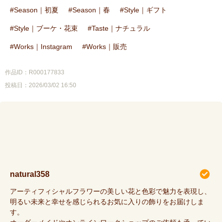
Season｜初夏
Season｜春
Style｜ギフト
Style｜ブーケ・花束
Taste｜ナチュラル
Works｜Instagram
Works｜販売
作品ID：R000177833
投稿日：2026/03/02 16:50
natural358
アーティフィシャルフラワーの美しい花と色彩で魅力を表現し、
明るい未来と幸せを感じられるお気に入りの飾りをお届けしま
す。