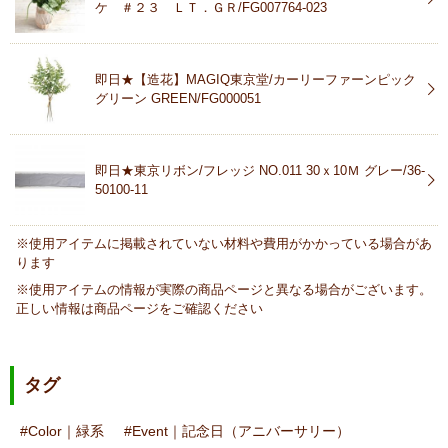
ケ ＃２３ ＬＴ．ＧＲ/FG007764-023
即日★【造花】MAGIQ東京堂/カーリーファーンピック
グリーン GREEN/FG000051
即日★東京リボン/フレッジ NO.011 30ｘ10Ｍ グレー/36-
50100-11
※使用アイテムに掲載されていない材料や費用がかかっている場合があ
ります
※使用アイテムの情報が実際の商品ページと異なる場合がございます。
正しい情報は商品ページをご確認ください
タグ
Color｜緑系
Event｜記念日（アニバーサリー）