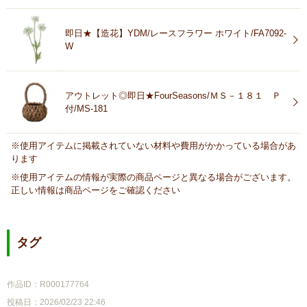
即日★【造花】YDM/レースフラワー ホワイト/FA7092-
W
アウトレット◎即日★FourSeasons/ＭＳ－１８１ Ｐ
付/MS-181
※使用アイテムに掲載されていない材料や費用がかかっている場合があ
ります
※使用アイテムの情報が実際の商品ページと異なる場合がございます。
正しい情報は商品ページをご確認ください
タグ
作品ID：R000177764
投稿日：2026/02/23 22:46