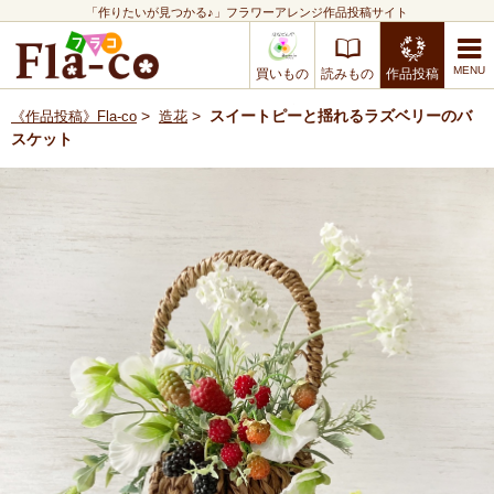
「作りたいが見つかる♪」フラワーアレンジ作品投稿サイト
買いもの
読みもの
作品投稿
>
>
スイートピーと揺れるラズベリーのバ
《作品投稿》Fla-co
造花
スケット