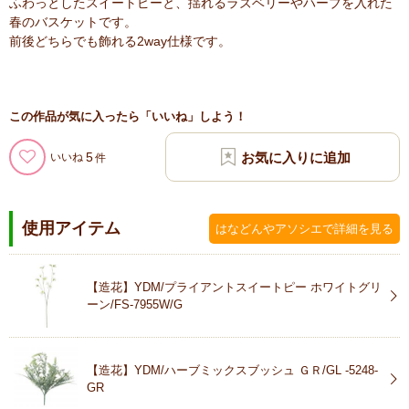
ふわっとしたスイートピーと、揺れるラズベリーやハーブを入れた
春のバスケットです。
前後どちらでも飾れる2way仕様です。
この作品が気に入ったら「いいね」しよう！
5
いいね
使用アイテム
はなどんやアソシエで詳細を見る
【造花】YDM/プライアントスイートピー ホワイトグリ
ーン/FS-7955W/G
【造花】YDM/ハーブミックスブッシュ ＧＲ/GL -5248-
GR