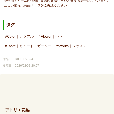
※使用アイテムの情報が実際の商品ページと異なる場合がございます。
正しい情報は商品ページをご確認ください
タグ
Color｜カラフル
Flower｜小花
Taste｜キュート・ガーリー
Works｜レッスン
作品ID：R000177524
投稿日：2026/02/03 20:57
アトリエ花梨