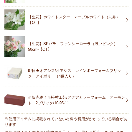
【生花】ホワイトスター マーブルホワイト（丸弁）
【OT】
【生花】SPバラ ファンシーローラ（淡いピンク）
50cm-【OT】
即日★オアシス/オアシス レインボーフォームブリッ
ク アイボリー（4個入り）
※販売終了※松村工芸/アクアカラーフォーム アーモン
ド 2ブリック/10-95-11
※使用アイテムに掲載されていない材料や費用がかかっている場合があ
ります