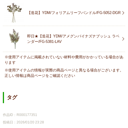
【造花】YDM/フォリアムリーフバンドル/FG-5052-DGR
即日★【造花】YDM/アメグンバイナズナブッシュ ラベ
ンダー/FG-5381-LAV
※使用アイテムに掲載されていない材料や費用がかかっている場合があ
ります
※使用アイテムの情報が実際の商品ページと異なる場合がございます。
正しい情報は商品ページをご確認ください
タグ
作品ID：R000177351
投稿日：2026/01/20 23:28