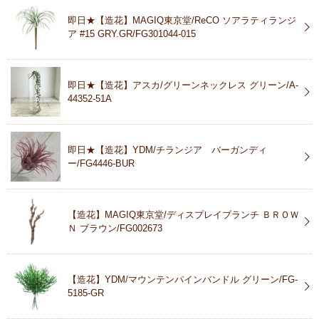
即日★【造花】MAGIQ東京堂/ReCO ソアラティランジ
ア #15 GRY.GR/FG301044-015
即日★【造花】アスカ/グリーンネックレス グリーン/A-
44352-51A
即日★【造花】YDM/チランジア バーガンディ
ー/FG4446-BUR
【造花】MAGIQ東京堂/ディスプレイブランチ ＢＲＯＷ
Ｎ ブラウン/FG002673
【造花】YDM/マウンテンパインバンドル グリーン/FG-
5185-GR