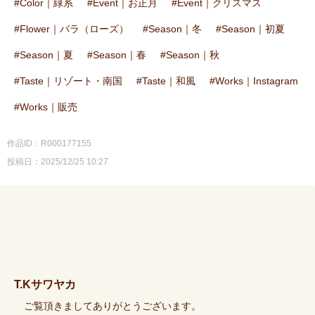
Color｜緑系
Event｜お正月
Event｜クリスマス
Flower｜バラ（ローズ）
Season｜冬
Season｜初夏
Season｜夏
Season｜春
Season｜秋
Taste｜リゾート・南国
Taste｜和風
Works｜Instagram
Works｜販売
作品ID：R000177155
投稿日：2025/12/25 10:27
T.Kサワヤカ
ご覧頂きましてありがとうございます。