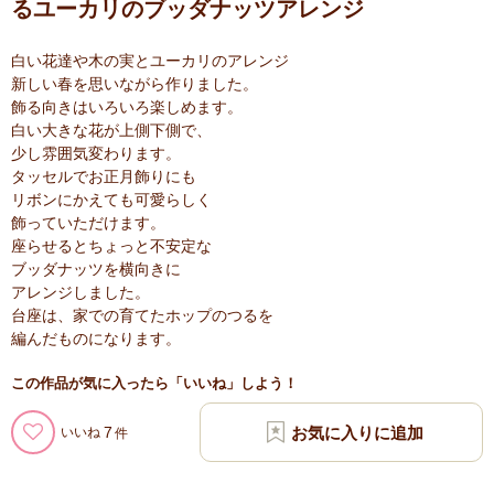
るユーカリのブッダナッツアレンジ
白い花達や木の実とユーカリのアレンジ
新しい春を思いながら作りました。
飾る向きはいろいろ楽しめます。
白い大きな花が上側下側で、
少し雰囲気変わります。
タッセルでお正月飾りにも
リボンにかえても可愛らしく
飾っていただけます。
座らせるとちょっと不安定な
ブッダナッツを横向きに
アレンジしました。
台座は、家での育てたホップのつるを
編んだものになります。
この作品が気に入ったら「いいね」しよう！
7
いいね