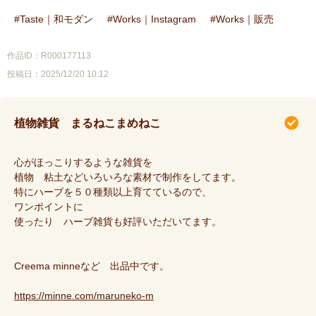
Taste｜和モダン
Works｜Instagram
Works｜販売
作品ID：R000177113
投稿日：2025/12/20 10:12
植物雑貨 まるねこまめねこ
心がほっこりするような雑貨を
植物 粘土などいろいろな素材で制作をしてます。
特にハーブを５０種類以上育てているので、
ワンポイントに
使ったり ハーブ雑貨も好評いただいてます。
Creema minneなど 出品中です。
https://minne.com/maruneko-m