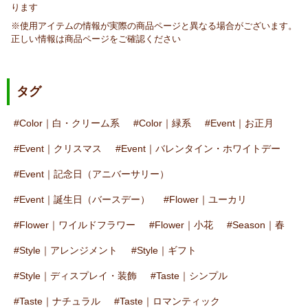
ります
※使用アイテムの情報が実際の商品ページと異なる場合がございます。
正しい情報は商品ページをご確認ください
タグ
Color｜白・クリーム系
Color｜緑系
Event｜お正月
Event｜クリスマス
Event｜バレンタイン・ホワイトデー
Event｜記念日（アニバーサリー）
Event｜誕生日（バースデー）
Flower｜ユーカリ
Flower｜ワイルドフラワー
Flower｜小花
Season｜春
Style｜アレンジメント
Style｜ギフト
Style｜ディスプレイ・装飾
Taste｜シンプル
Taste｜ナチュラル
Taste｜ロマンティック