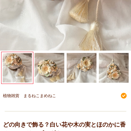
植物雑貨 まるねこまめねこ
どの向きで飾る？白い花や木の実とほのかに香