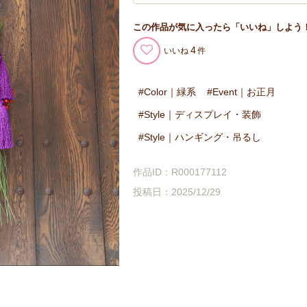
この作品が気に入ったら「いいね」しよう
4
いいね
Color｜緑系
Event｜お正月
Style｜ディスプレイ・装飾
Style｜ハンギング・吊るし
作品ID：R000177112
投稿日：2025/12/29