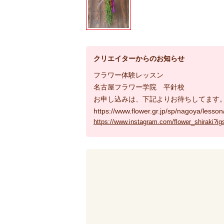
クリエイターからのお知らせ
フラワー体験レッスン
名古屋フラワー学院 平針校
お申し込みは、下記よりお待ちしてます
https://www.flower.gr.jp/sp/nagoya/lesson
https://www.instagram.com/flower_shir