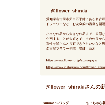
@flower_shiraki
愛知県名古屋市天白区平針にある名古
ドフラワーなど、お花全般の講座を開
小さな作品から大きな作品まで、多彩
企画することが大好きで、土台作りか
造性を皆さんと共有できたらいいなと
名古屋フラワー学院 講師 白木
https://www.flower.gr.jp/sp/nagoya/
https://www.instagram.com/flower_s
@flower_shirakiさん
summerスワッグ
ちっちゃな