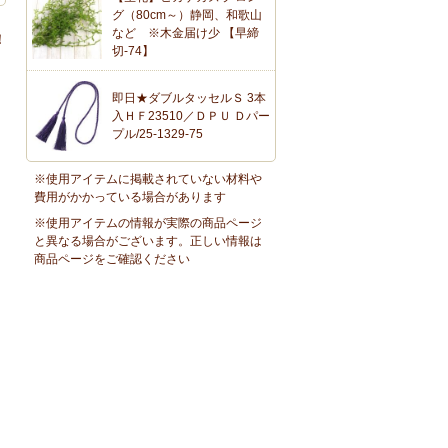
グ（80cm～）静岡、和歌山
など ※木金届け少 【早締
！
切-74】
即日★ダブルタッセルＳ 3本
入ＨＦ23510／ＤＰＵ Ｄパー
プル/25-1329-75
※使用アイテムに掲載されていない材料や
費用がかかっている場合があります
※使用アイテムの情報が実際の商品ページ
と異なる場合がございます。正しい情報は
商品ページをご確認ください