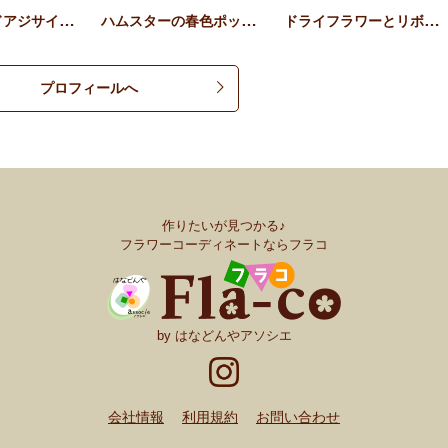
プリザーブドアジサイの苔玉
ハムスターの春色ポットアレ…
ドライフラワーとリボンのバ…
プロフィールへ
作りたいが見つかる♪
フラワーコーディネートならフラコ
by はなどんやアソシエ
会社情報
利用規約
お問い合わせ