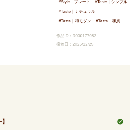
Style｜プレート
Taste｜シンプル
Taste｜ナチュラル
Taste｜和モダン
Taste｜和風
作品ID：R000177082
投稿日：2025/12/25
ー】