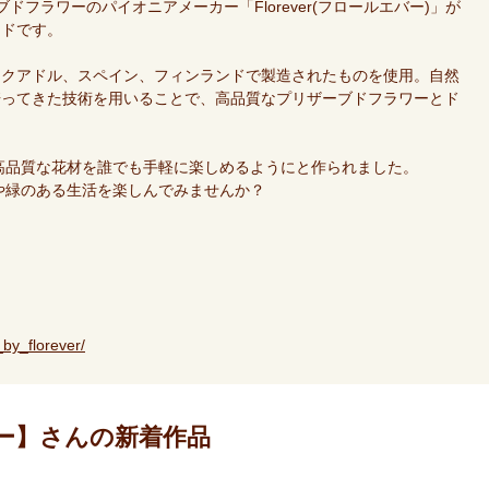
ブドフラワーのパイオニアメーカー「Florever(フロールエバー)」が
ンドです。
エクアドル、スペイン、フィンランドで製造されたものを使用。自然
培ってきた技術を用いることで、高品質なプリザーブドフラワーとド
の高品質な花材を誰でも手軽に楽しめるようにと作られました。
花や緑のある生活を楽しんでみませんか？
by_florever/
ワー】さんの新着作品