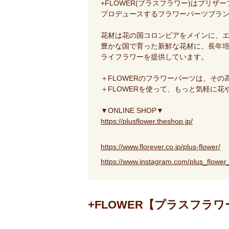
+FLOWER(プラスフラワー)はプリザー
プロデュースするフラワーパーツブラ
花材は花の国コロンビアをメインに、
豊かな国で育った新鮮な花材に、長年
ライフラワーを提供しています。
＋FLOWERのフラワーパーツは、そ
＋FLOWERを使って、もっと気軽に
▼ONLINE SHOP▼
https://plusflower.theshop.jp/
https://www.florever.co.jp/plus-flower/
https://www.instagram.com/plus_flower_
+FLOWER【プラスフラ