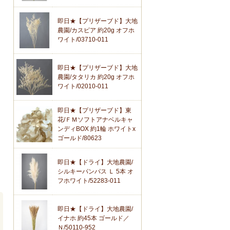
即日★【プリザーブド】大地
農園/カスピア 約20g オフホ
ワイト/03710-011
即日★【プリザーブド】大地
農園/タタリカ 約20g オフホ
ワイト/02010-011
即日★【プリザーブド】東
花/ＦＭソフトアナベルキャ
ンディBOX 約1輪 ホワイトx
ゴールド/80623
即日★【ドライ】大地農園/
シルキーパンパス Ｌ 5本 オ
フホワイト/52283-011
即日★【ドライ】大地農園/
イナホ 約45本 ゴールド／
Ｎ/50110-952