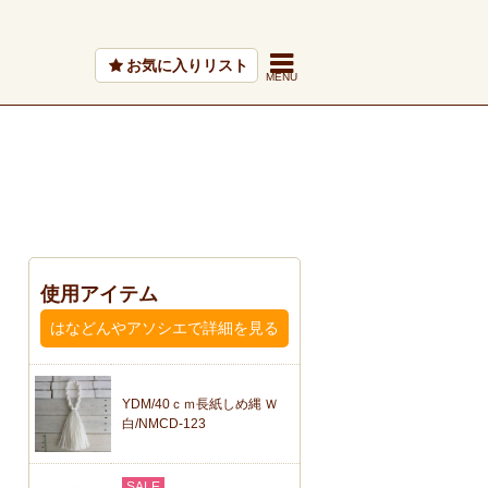
お気に入りリスト
使用アイテム
はなどんやアソシエで詳細を見る
YDM/40ｃｍ長紙しめ縄 Ｗ
白/NMCD-123
SALE