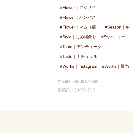
Flower｜アジサイ
Flower｜パンパス
Flower｜マム（菊）
Season｜冬
Style｜しめ縄飾り
Style｜リース
Taste｜アンティーク
Taste｜ナチュラル
Works｜Instagram
Works｜販売
作品ID：R000177069
投稿日：2025/12/15