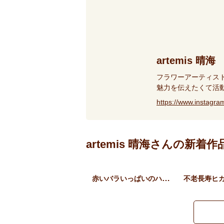
artemis 晴海
フラワーアーティス
魅力を伝えたくて活
https://www.instagr
artemis 晴海さんの新着作
赤いバラいっぱいのハートア…