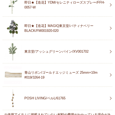
即日★【造花】YDM/セレニティローズスプレー/FFH-
0057-W
即日★【造花】MAGIQ東京堂/パティナベリー
BLACK/FM001920-020
東京堂/アッシュグリーンパイン/XV001702
青山リボン/ゴールドエッジミューズ 25mm×10m
#019/3264-19
POSH LIVING/ベルL/61765
※使用アイテムに掲載されていない材料や費用がかかっている場合があ