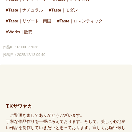
Taste｜ナチュラル
Taste｜モダン
Taste｜リゾート・南国
Taste｜ロマンティック
Works｜販売
作品ID：R000177038
投稿日：2025/12/13 09:40
T.Kサワヤカ
ご覧頂きましてありがとうございます。
丁寧な作品作りを一番に考えております。そして、美しく心地良
い作品を制作していきたいと思っております。宜しくお願い致し