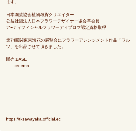
ます。
日本園芸協会植物雑貨クリエイター
公益社団法人日本フラワーデザイナー協会準会員
ア−ティフィシャルフラワーディプロマ認定資格取得
第74回関東東海花の展覧会にフラワーアレンジメント作品「ワル
ツ」を出品させて頂きました。
販売:BASE
creema
https://tksawayaka.official.ec