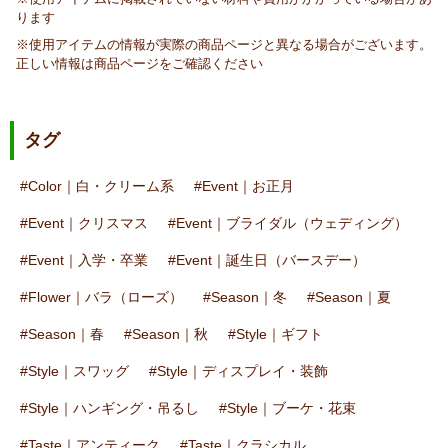
ります
※使用アイテムの情報が実際の商品ページと異なる場合がございます。
正しい情報は商品ページをご確認ください
タグ
Color｜白・クリーム系
Event｜お正月
Event｜クリスマス
Event｜ブライダル（ウェディング）
Event｜入学・卒業
Event｜誕生日（バースデー）
Flower｜バラ（ローズ）
Season｜冬
Season｜夏
Season｜春
Season｜秋
Style｜ギフト
Style｜スワッグ
Style｜ディスプレイ・装飾
Style｜ハンギング・吊るし
Style｜ブーケ・花束
Taste｜アンティーク
Taste｜クラシカル