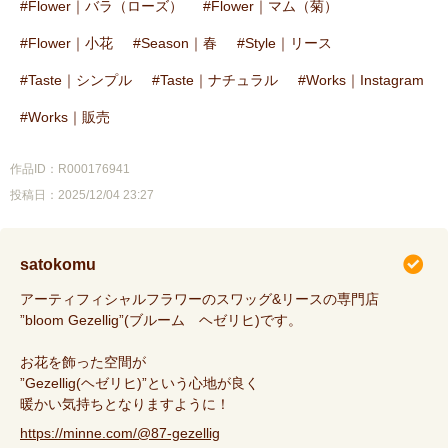
Flower｜バラ（ローズ）
Flower｜マム（菊）
Flower｜小花
Season｜春
Style｜リース
Taste｜シンプル
Taste｜ナチュラル
Works｜Instagram
Works｜販売
作品ID：R000176941
投稿日：2025/12/04 23:27
satokomu
アーティフィシャルフラワーのスワッグ&リースの専門店
”bloom Gezellig”(ブルーム ヘゼリヒ)です。
お花を飾った空間が
”Gezellig(ヘゼリヒ)”という心地が良く
暖かい気持ちとなりますように！
https://minne.com/@87-gezellig