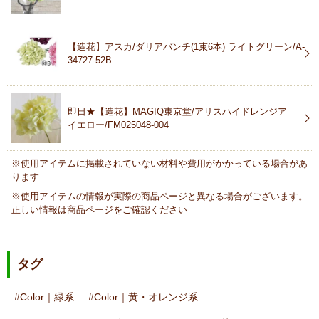
【造花】アスカ/ダリアバンチ(1束6本) ライトグリーン/A-
34727-52B
即日★【造花】MAGIQ東京堂/アリスハイドレンジア
イエロー/FM025048-004
※使用アイテムに掲載されていない材料や費用がかかっている場合があ
ります
※使用アイテムの情報が実際の商品ページと異なる場合がございます。
正しい情報は商品ページをご確認ください
タグ
Color｜緑系
Color｜黄・オレンジ系