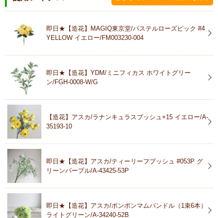
即日★【造花】MAGIQ東京堂/パステルローズピック #4
YELLOW イエロー/FM003230-004
即日★【造花】YDM/ミニフィカス ホワイトグリー
ン/FGH-0008-W/G
【造花】アスカ/ラナンキュラスブッシュ×15 イエロー/A-
35193-10
即日★【造花】アスカ/ティーリーフブッシュ #053P グ
リーンパープル/A-43425-53P
即日★【造花】アスカ/ポンポンマムバンドル（1束6本）
ライトグリーン/A-34240-52B