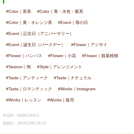
Color｜茶系
Color｜青・水色・紫系
Color｜黄・オレンジ系
Event｜母の日
Event｜記念日（アニバーサリー）
Event｜誕生日（バースデー）
Flower｜アジサイ
Flower｜パンパス
Flower｜小花
Flower｜観葉植物
Season｜秋
Style｜アレンジメント
Taste｜アンティーク
Taste｜ナチュラル
Taste｜ロマンティック
Works｜Instagram
Works｜レッスン
Works｜販売
作品ID：R000176913
投稿日：2025/12/02 20:10