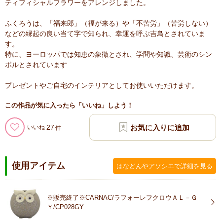
ティフィシャルフラワーをアレンジしました。
ふくろうは、「福来郎」（福が来る）や「不苦労」（苦労しない）
などの縁起の良い当て字で知られ、幸運を呼ぶ吉鳥とされていま
す。
特に、ヨーロッパでは知恵の象徴とされ、学問や知識、芸術のシン
ボルとされています
プレゼントやご自宅のインテリアとしてお使いいただけます。
この作品が気に入ったら「いいね」しよう！
27
いいね
使用アイテム
はなどんやアソシエで詳細を見る
※販売終了※CARNAC/ラフォーレフクロウＡＬ－Ｇ
Ｙ/CP028GY