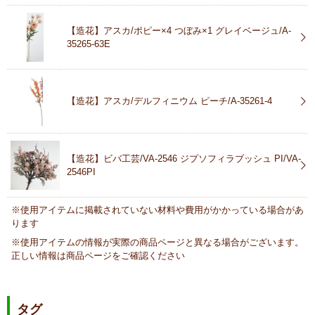
【造花】アスカ/ポピー×4 つぼみ×1 グレイベージュ/A-
35265-63E
【造花】アスカ/デルフィニウム ピーチ/A-35261-4
【造花】ビバ工芸/VA-2546 ジプソフィラブッシュ PI/VA-
2546PI
※使用アイテムに掲載されていない材料や費用がかかっている場合があ
ります
※使用アイテムの情報が実際の商品ページと異なる場合がございます。
正しい情報は商品ページをご確認ください
タグ