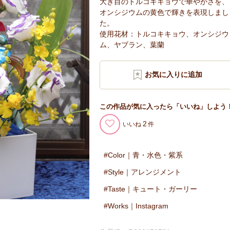
大き目のトルコキキョウで華やかさを、
オンシジウムの黄色で輝きを表現しまし
た。
使用花材：トルコキキョウ、オンシジウ
ム、ヤブラン、葉蘭
この作品が気に入ったら「いいね」しよう
2
いいね
Color｜青・水色・紫系
Style｜アレンジメント
Taste｜キュート・ガーリー
Works｜Instagram