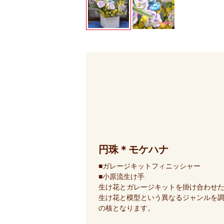
円珠＊モケハナ
■ガレージキットフィニッシャー
■小原流生け手
生け花とガレージキットを掛け合わせ
生け花と模型という異なるジャンルを
の核となります。