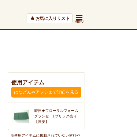
お気に入りリスト
使用アイテム
はなどんやアソシエで詳細を見る
即日★フローラルフォーム
グランセ 1ブリック売り
、
【激安】
※使用アイテムに掲載されていない材料や