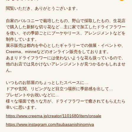
閲覧いただき、ありがとうございます。
自家のバルコニーで栽培したもの、野山で採取したもの、生花店
で購入した新鮮な切り花など…主に家で加工したドライフラワー
を使い、その季節ごとにブーケやリース、アレンジメントなどを
制作しています。
展示販売は都内を中心としたギャラリーでの個展・イベントや、
Creema、minneなどのオンライン販売をしております。
あまりドライフラワーには使わないような花も扱っているので、
他のお店では見かけないアレンジメントが見つかるかもしれませ
ん。
いつものお部屋のちょっとしたスペースに…
ドアや玄関、リビングなど目立つ場所に季節感を出して…
プレゼントやお祝いなどに…
様々な場面で色々な方が、ドライフラワーで癒されてもらえたら
幸いに思います。
https://www.creema.jp/creator/1101680/item/onsale
https://www.instagram.com/tsubasanishinomiya