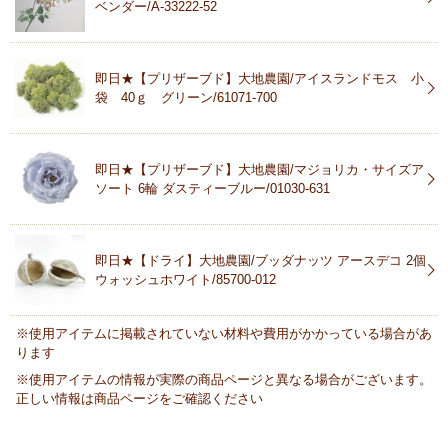
ベンダー/A-33222-52
即日★【プリザーブド】大地農園/アイスランドモス 小
袋 40ｇ グリーン/61071-700
即日★【プリザーブド】大地農園/マジョリカ・サイズア
ソート 6輪 ダスティーブルー/01030-631
即日★【ドライ】大地農園/ブッダナッツ アースデコ 2個
ウォッシュホワイト/85700-012
※使用アイテムに掲載されていない材料や費用がかかっている場合があ
ります
※使用アイテムの情報が実際の商品ページと異なる場合がございます。
正しい情報は商品ページをご確認ください