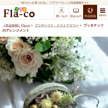
「作りたいが見つかる♪」フラワーアレンジ作品投稿サイト
買いもの
読みもの
作品投稿
>
>
ブッタナッツ
《作品投稿》Fla-co
プリザーブド・ドライフラワー
のアレンジメント