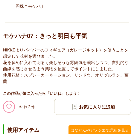
円珠＊モケハナ
モケハナ07：きっと明日も平気
NIKKEよりバイパーのフィギュア（ガレージキット）を使うことを
想定して花材を選びました。
花を多めに入れて明るく楽しそうな雰囲気を演出しつつ、変則的な
曲線を感じさせるよう葉物を配置してポイントにしました。
使用花材：スプレーカーネーション、リンドウ、オリヅルラン、葉
蘭
この作品が気に入ったら「いいね」しよう！
2
いいね
使用アイテム
はなどんやアソシエで詳細を見る