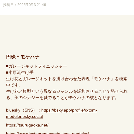
投稿日：2025/10/13 21:46
円珠＊モケハナ
■ガレージキットフィニッシャー
■小原流生け手
生け花とガレージキットを掛け合わせた表現「モケハナ」を模索
中です。
生け花と模型という異なるジャンルを調和させることで発せられ
る、美のシナジーを愛でることがモケハナの核となります。
bluesky（SNS）：
https://bsky.app/profile/c-tom-
modeler.bsky.social
https://tsurugaoka.net/
https://www.instagram.com/c_tom_modeler/