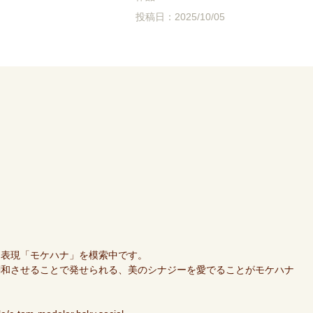
投稿日：2025/10/05
た表現「モケハナ」を模索中です。
調和させることで発せられる、美のシナジーを愛でることがモケハナ