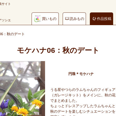
稿サイト
買いもの
読みもの
作品投稿
やアソシエ
06：秋のデート
モケハナ06：秋のデート
円珠＊モケハナ
うる星やつらのラムちゃんのフィギュア
（ガレージキット）をメインに、秋の花
でまとめました。
ちょっとドレスアップしたラムちゃんと
秋のデートを楽しむシチュエーションを