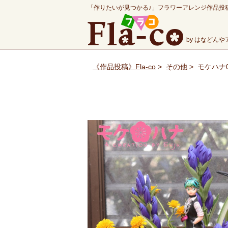
「作りたいが見つかる♪」フラワーアレンジ作品投
by はなどん
《作品投稿》Fla-co
>
その他
>
モケハナ