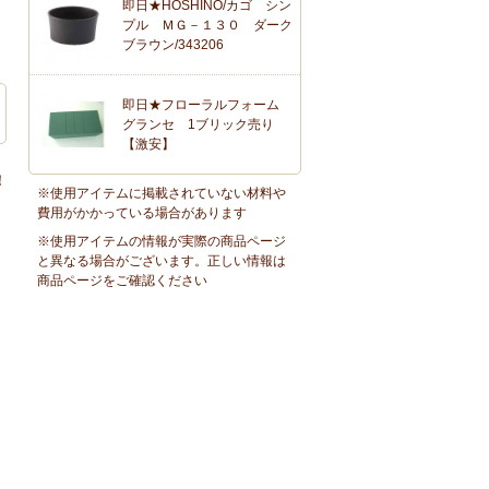
即日★HOSHINO/カゴ シン
プル ＭＧ－１３０ ダーク
ブラウン/343206
即日★フローラルフォーム
グランセ 1ブリック売り
【激安】
！
※使用アイテムに掲載されていない材料や
費用がかかっている場合があります
※使用アイテムの情報が実際の商品ページ
と異なる場合がございます。正しい情報は
商品ページをご確認ください