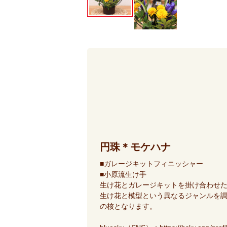
円珠＊モケハナ
■ガレージキットフィニッシャー
■小原流生け手
生け花とガレージキットを掛け合わせ
生け花と模型という異なるジャンルを
の核となります。