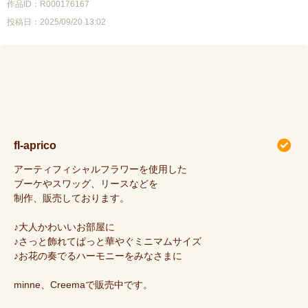
作品ID：R000176167
投稿日：2025/09/20 13:02
fl-aprico
アーティフィシャルフラワーを使用した
ブーケやスワッグ、リースなどを
制作、販売しております。
♪大人かわいいお部屋に
♪さっと飾れてぱっと華やぐミニマムサイズ
♪お花の奏でるハーモニーをみなさまに
minne、Creemaで販売中です。