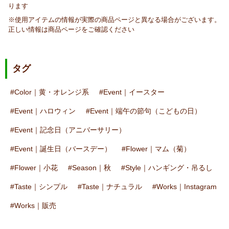
ります
※使用アイテムの情報が実際の商品ページと異なる場合がございます。
正しい情報は商品ページをご確認ください
タグ
Color｜黄・オレンジ系
Event｜イースター
Event｜ハロウィン
Event｜端午の節句（こどもの日）
Event｜記念日（アニバーサリー）
Event｜誕生日（バースデー）
Flower｜マム（菊）
Flower｜小花
Season｜秋
Style｜ハンギング・吊るし
Taste｜シンプル
Taste｜ナチュラル
Works｜Instagram
Works｜販売