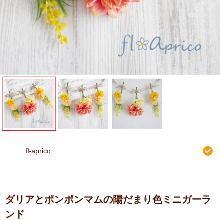
fl-aprico
ダリアとポンポンマムの陽だまり色ミニガーラ
ンド