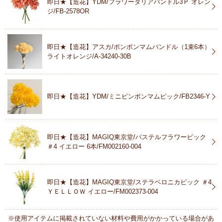
即日★【造花】YDM/フラワーダリアバンドル3Ｐ オレン
ジ/FB-2578OR
即日★【造花】アスカ/ポンポンマムバンドル（1束6本）
ライトオレンジ/A-34240-30B
即日★【造花】YDM/ミニピンポンマムピック/FB2346-Y
即日★【造花】MAGIQ東京堂/パステルフラワーピック
＃4 イエロー 6本/FM002160-004
即日★【造花】MAGIQ東京堂/ステラベロニカピック ＃4
ＹＥＬＬＯＷ イエロー/FM002373-004
※使用アイテムに掲載されていない材料や費用がかかっている場合があ