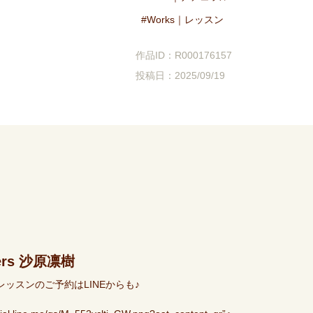
Works｜レッスン
作品ID：R000176157
投稿日：2025/09/19
wers 沙原凛樹
ッスンのご予約はLINEからも♪