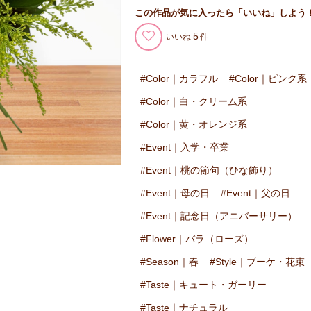
この作品が気に入ったら「いいね」しよう
5
いいね
Color｜カラフル
Color｜ピンク系
Color｜白・クリーム系
Color｜黄・オレンジ系
Event｜入学・卒業
Event｜桃の節句（ひな飾り）
Event｜母の日
Event｜父の日
Event｜記念日（アニバーサリー）
Flower｜バラ（ローズ）
Season｜春
Style｜ブーケ・花束
Taste｜キュート・ガーリー
Taste｜ナチュラル