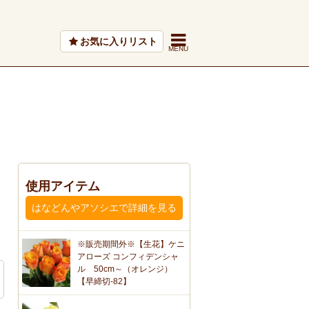
お気に入りリスト
使用アイテム
はなどんやアソシエで詳細を見る
※販売期間外※【生花】ケニ
アローズ コンフィデンシャ
ル 50cm～（オレンジ）
【早締切-82】