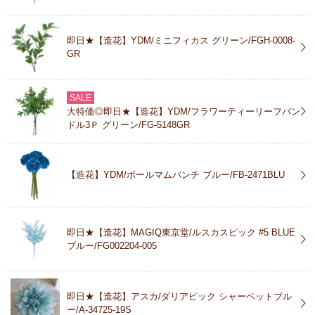
即日★【造花】YDM/ミニフィカス グリーン/FGH-0008-
GR
SALE
大特価◎即日★【造花】YDM/フラワーティーリーフバン
ドル3Ｐ グリーン/FG-5148GR
【造花】YDM/ボールマムバンチ ブルー/FB-2471BLU
即日★【造花】MAGIQ東京堂/ルスカスピック #5 BLUE
ブルー/FG002204-005
即日★【造花】アスカ/ダリアピック シャーベットブル
ー/A-34725-19S