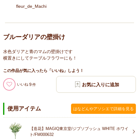
fleur_de_Machi
ブルーダリアの壁掛け
水色ダリアと青のマムの壁掛けです
横置きにしてテーブルフラワーにも！
この作品が気に入ったら「いいね」しよう！
9
いいね
使用アイテム
はなどんやアソシエで詳細を見る
【造花】MAGIQ東京堂/ジプソブッシュ WHITE ホワイ
ト/FM000632