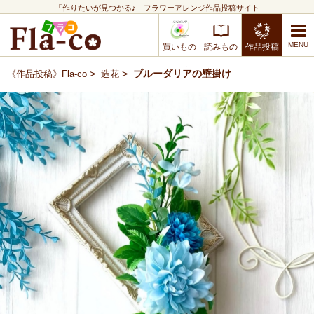
「作りたいが見つかる♪」フラワーアレンジ作品投稿サイト
買いもの
読みもの
作品投稿
>
>
ブルーダリアの壁掛け
《作品投稿》Fla-co
造花