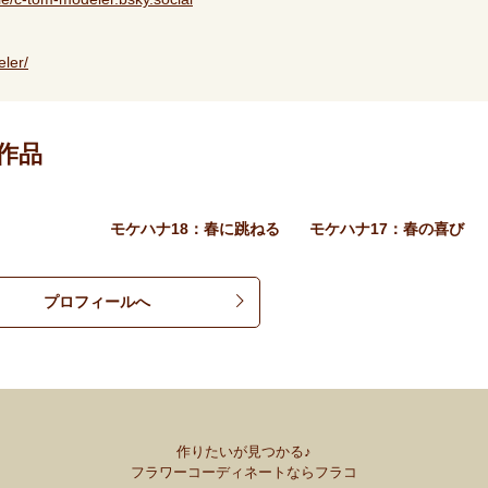
ler/
作品
モケハナ18：春に跳ねる
モケハナ17：春の喜び
プロフィールへ
作りたいが見つかる♪
フラワーコーディネートならフラコ