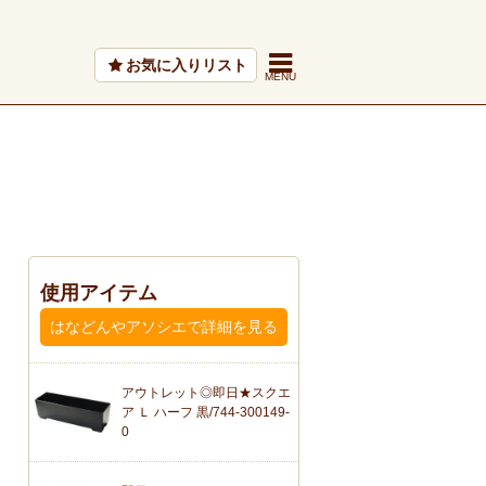
お気に入りリスト
使用アイテム
はなどんやアソシエで詳細を見る
アウトレット◎即日★スクエ
ア Ｌ ハーフ 黒/744-300149-
0