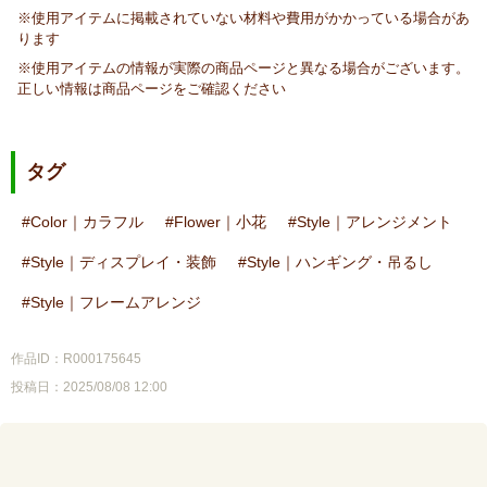
※使用アイテムに掲載されていない材料や費用がかかっている場合があ
ります
※使用アイテムの情報が実際の商品ページと異なる場合がございます。
正しい情報は商品ページをご確認ください
タグ
Color｜カラフル
Flower｜小花
Style｜アレンジメント
Style｜ディスプレイ・装飾
Style｜ハンギング・吊るし
Style｜フレームアレンジ
作品ID：R000175645
投稿日：2025/08/08 12:00