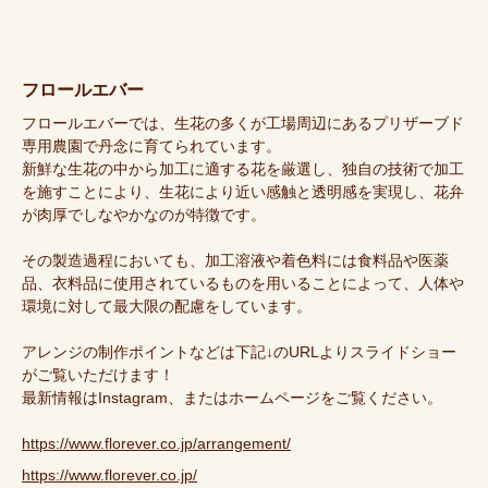
フロールエバー
フロールエバーでは、生花の多くが工場周辺にあるプリザーブド
専用農園で丹念に育てられています。
新鮮な生花の中から加工に適する花を厳選し、独自の技術で加工
を施すことにより、生花により近い感触と透明感を実現し、花弁
が肉厚でしなやかなのが特徴です。
その製造過程においても、加工溶液や着色料には食料品や医薬
品、衣料品に使用されているものを用いることによって、人体や
環境に対して最大限の配慮をしています。
アレンジの制作ポイントなどは下記↓のURLよりスライドショー
がご覧いただけます！
最新情報はInstagram、またはホームページをご覧ください。
https://www.florever.co.jp/arrangement/
https://www.florever.co.jp/