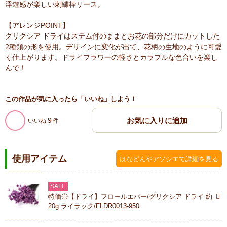
浮遊感が楽しい刺繍枠リース。
【アレンジPOINT】
グリクシア ドライはステム付のままとお花の部分だけにカットした
2種類の形を使用。デザインに変化が出て、花柄の生地のように可愛
く仕上がります。ドライフラワーの軽さとカラフルな色合いを楽し
んで！
この作品が気に入ったら「いいね」しよう！
9
いいね
使用アイテム
はなどんやアソシエで詳細を見る
SALE
特価◎【ドライ】フロールエバー/グリクシア ドライ 約
20g ライラック/FLDR0013-950