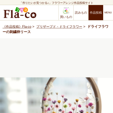
「作りたいが見つかる♪」フラワーアレンジ作品投稿サイト
読みもの
作品投稿
買いもの
>
>
ドライフラワ
《作品投稿》Fla-co
プリザーブド・ドライフラワー
ーの刺繍枠リース