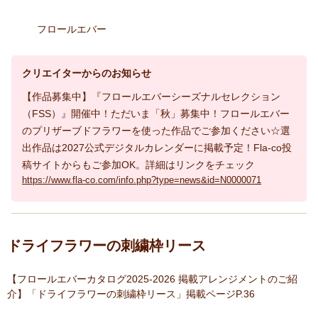
フロールエバー
クリエイターからのお知らせ
【作品募集中】『フロールエバーシーズナルセレクション
（FSS）』開催中！ただいま「秋」募集中！フロールエバー
のプリザーブドフラワーを使った作品でご参加ください☆選
出作品は2027公式デジタルカレンダーに掲載予定！Fla-co投
稿サイトからもご参加OK。詳細はリンクをチェック
https://www.fla-co.com/info.php?type=news&id=N0000071
ドライフラワーの刺繍枠リース
【フロールエバーカタログ2025-2026 掲載アレンジメントのご紹
介】「ドライフラワーの刺繍枠リース」掲載ページP.36