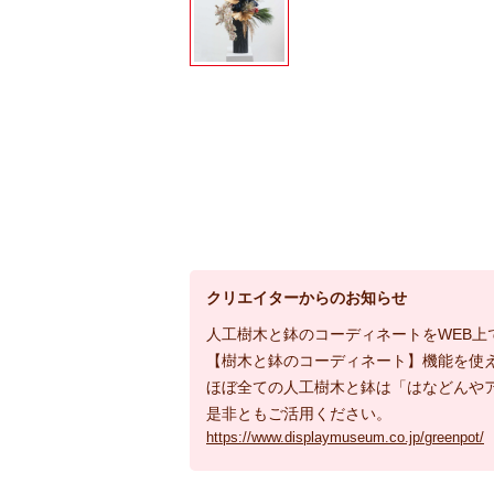
クリエイターからのお知らせ
人工樹木と鉢のコーディネートをWEB上
【樹木と鉢のコーディネート】機能を使
ほぼ全ての人工樹木と鉢は「はなどんや
是非ともご活用ください。
https://www.displaymuseum.co.jp/greenpot/