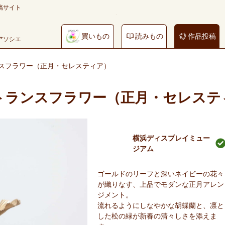
稿サイト
買いもの
読みもの
作品投稿
やアソシエ
スフラワー（正月・セレスティア）
トランスフラワー（正月・セレステ
横浜ディスプレイミュー
ジアム
ゴールドのリーフと深いネイビーの花々
が織りなす、上品でモダンな正月アレン
ジメント。
流れるようにしなやかな胡蝶蘭と、凛と
した松の緑が新春の清々しさを添えま