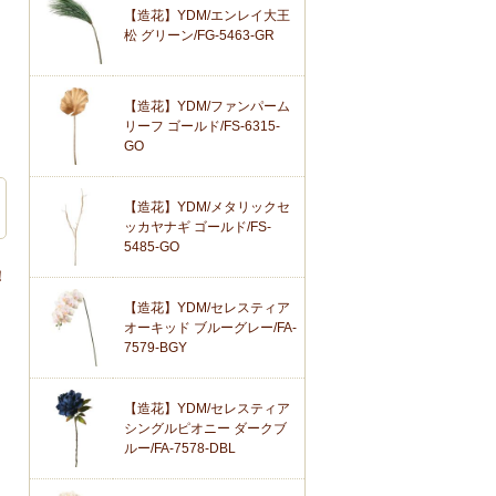
【造花】YDM/エンレイ大王
松 グリーン/FG-5463-GR
【造花】YDM/ファンパーム
リーフ ゴールド/FS-6315-
GO
【造花】YDM/メタリックセ
ッカヤナギ ゴールド/FS-
5485-GO
！
【造花】YDM/セレスティア
オーキッド ブルーグレー/FA-
7579-BGY
【造花】YDM/セレスティア
シングルピオニー ダークブ
ルー/FA-7578-DBL