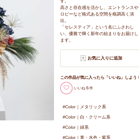
す。
高さと存在感を活かし、エントランスや
ロビーなど格式ある空間を格調高く演
出。
「セレスティア」という名にふさわし
い、優雅で輝く新年の始まりをお届けし
ます。
この作品が気に入ったら「いいね」しよう
6
いいね
Color｜メタリック系
Color｜白・クリーム系
Color｜緑系
Color｜青・水色・紫系