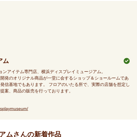
アム
ションアイテム専門店、横浜ディスプレイミュージアム。
社開発のオリジナル商品が一堂に会するショップ＆ショールームであ
発信基地でもあります。 フロアのいたる所で、実際の店舗を想定し
ご提案、商品の販売を行っております。
isplaymuseum/
アムさんの新着作品