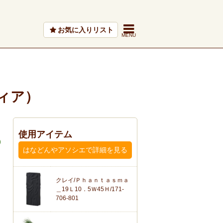
お気に入りリスト
ィア）
使用アイテム
はなどんやアソシエで詳細を見る
クレイ/Ｐｈａｎｔａｓｍａ
＿19Ｌ10．5Ｗ45Ｈ/171-
706-801