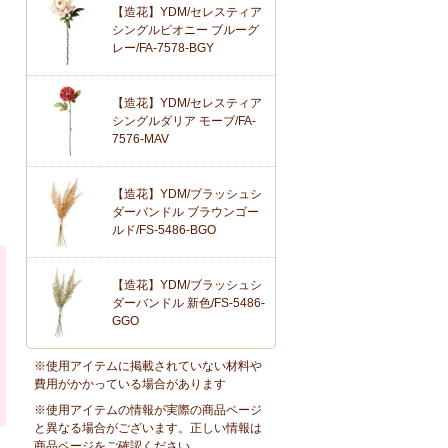
【造花】YDM/セレスティア
シングルピオニー ブルーグ
レー/FA-7578-BGY
【造花】YDM/セレスティア
シングルダリア モーブ/FA-
7576-MAV
【造花】YDM/ブラッシュシ
ダーバンドル ブラウンゴー
ルド/FS-5486-BGO
【造花】YDM/ブラッシュシ
ダーバンドル 新色/FS-5486-
GGO
※使用アイテムに掲載されていない材料や
費用がかかっている場合があります
※使用アイテムの情報が実際の商品ページ
と異なる場合がございます。正しい情報は
商品ページをご確認ください