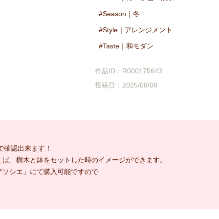
Season｜冬
Style｜アレンジメント
Taste｜和モダン
作品ID：R000175643
投稿日：2025/08/08
で確認出来ます！
えば、樹木と鉢をセットした時のイメージができます。
アソシエ」にて購入可能ですので