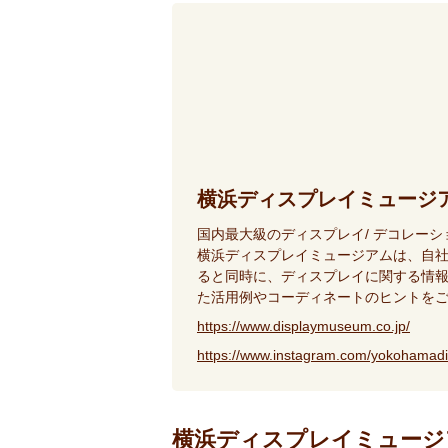
横浜ディスプレイミュージ
国内最大級のディスプレイ/ デコレー
横浜ディスプレイミュージアムは、自
ると同時に、ディスプレイに関する情報
た活用例やコーディネートのヒントを
https://www.displaymuseum.co.jp/
https://www.instagram.com/yokohamad
横浜ディスプレイミュージ