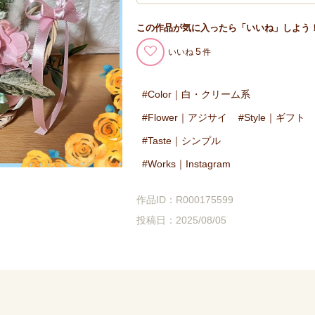
この作品が気に入ったら「いいね」しよう
5
いいね
Color｜白・クリーム系
Flower｜アジサイ
Style｜ギフト
Taste｜シンプル
Works｜Instagram
作品ID：R000175599
投稿日：2025/08/05