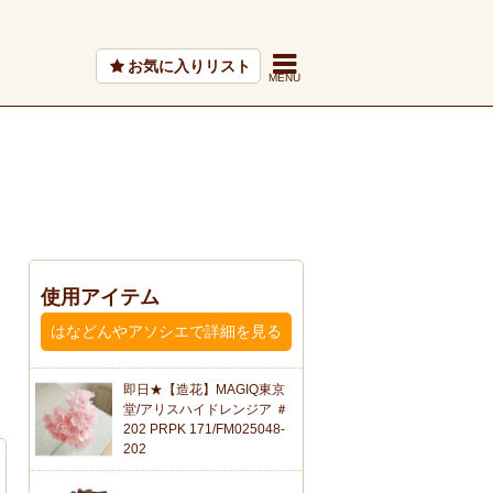
お気に入りリスト
使用アイテム
はなどんやアソシエで詳細を見る
即日★【造花】MAGIQ東京
堂/アリスハイドレンジア ＃
202 PRPK 171/FM025048-
202