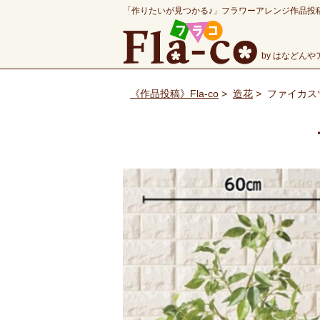
「作りたいが見つかる♪」フラワーアレンジ作品投
by はなどん
《作品投稿》Fla-co
>
造花
>
ファイカス