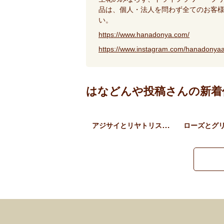
品は、個人・法人を問わず全てのお客
い。
https://www.hanadonya.com/
https://www.instagram.com/hanadonyaa
はなどんや投稿さんの新着
アジサイとリヤトリス、草花…