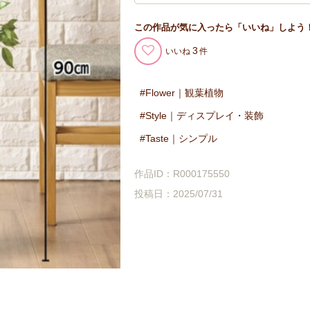
この作品が気に入ったら「いいね」しよう
3
いいね
Flower｜観葉植物
Style｜ディスプレイ・装飾
Taste｜シンプル
作品ID：R000175550
投稿日：2025/07/31