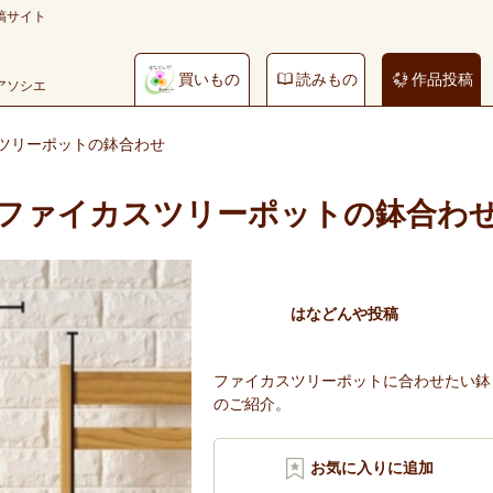
稿サイト
買いもの
読みもの
作品投稿
やアソシエ
ツリーポットの鉢合わせ
ファイカスツリーポットの鉢合わ
はなどんや投稿
ファイカスツリーポットに合わせたい鉢
のご紹介。