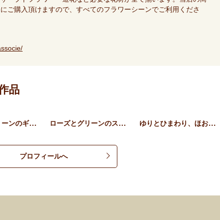
様にご購入頂けますので、すべてのフラワーシーンでご利用くださ
ssocie/
作品
ローズとグリーンのギフトア…
ローズとグリーンのスタンデ…
ゆりとひまわり、ほおずきの…
プロフィールへ