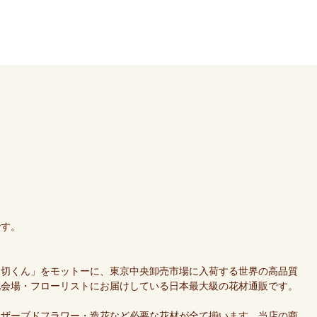
です。
親切くん」をモットーに、東京中央卸売市場に入荷する世界の高品質
礼会場・フローリストにお届けしている日本最大級の花材通販です。
リザーブドフラワー・造花など必要な花材が全て揃います。当店の商