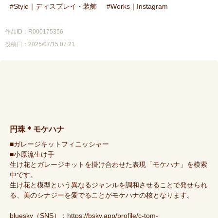
Style｜ディスプレイ・装飾
Works｜Instagram
作品ID：R000175356
投稿日：2025/07/15 07:21
円珠＊モケハナ
■ガレージキットフィニッシャー
■小原流生け手
生け花とガレージキットを掛け合わせた表現「モケハナ」を模索
中です。
生け花と模型という異なるジャンルを調和させることで発せられ
る、美のシナジーを愛でることがモケハナの核となります。
bluesky（SNS）：
https://bsky.app/profile/c-tom-