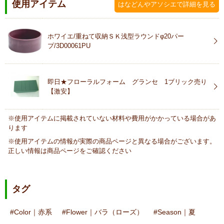
使用アイテム
はなどんやアソシエで詳細を見る
ホワイエ/重ねて収納ＳＫ浅型ラウンドφ20パー
プ/3D00061PU
即日★フローラルフォーム グランセ 1ブリック売り
【激安】
※使用アイテムに掲載されていない材料や費用がかかっている場合があ
ります
※使用アイテムの情報が実際の商品ページと異なる場合がございます。
正しい情報は商品ページをご確認ください
タグ
Color｜赤系
Flower｜バラ（ローズ）
Season｜夏