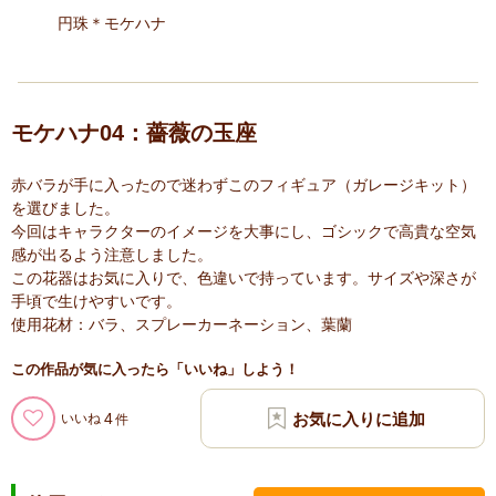
円珠＊モケハナ
モケハナ04：薔薇の玉座
赤バラが手に入ったので迷わずこのフィギュア（ガレージキット）
を選びました。
今回はキャラクターのイメージを大事にし、ゴシックで高貴な空気
感が出るよう注意しました。
この花器はお気に入りで、色違いで持っています。サイズや深さが
手頃で生けやすいです。
使用花材：バラ、スプレーカーネーション、葉蘭
この作品が気に入ったら「いいね」しよう！
4
いいね