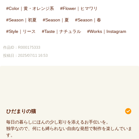
Color｜黄・オレンジ系
Flower｜ヒマワリ
Season｜初夏
Season｜夏
Season｜春
Style｜リース
Taste｜ナチュラル
Works｜Instagram
作品ID：R000175333
投稿日：2025/07/11 16:53
ひだまりの猫
毎日の暮らしにほんの少し彩りを添えるお手伝いを。
独学なので、何にも縛られない自由な発想で制作を楽しんでいま
す。