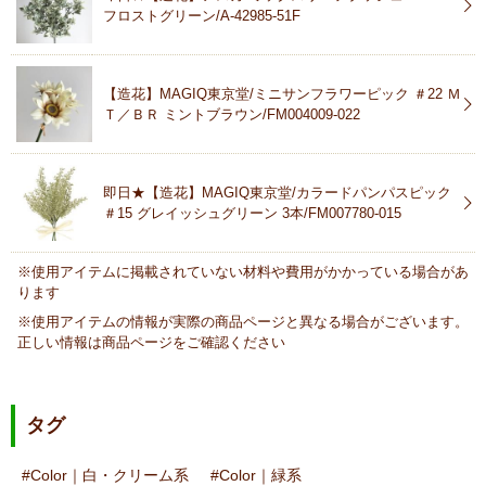
フロストグリーン/A-42985-51F
【造花】MAGIQ東京堂/ミニサンフラワーピック ＃22 Ｍ
Ｔ／ＢＲ ミントブラウン/FM004009-022
即日★【造花】MAGIQ東京堂/カラードパンパスピック
＃15 グレイッシュグリーン 3本/FM007780-015
※使用アイテムに掲載されていない材料や費用がかかっている場合があ
ります
※使用アイテムの情報が実際の商品ページと異なる場合がございます。
正しい情報は商品ページをご確認ください
タグ
Color｜白・クリーム系
Color｜緑系