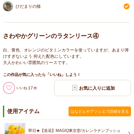
ひだまりの猫
さわやかグリーンのラタンリース④
白、黄色、オレンジのビタミンカラーを使っていますが、あまり弾
けすぎないよう 抑えた配色にしています。
大人かわいい雰囲気のリースです。
この作品が気に入ったら「いいね」しよう！
17
いいね
使用アイテム
はなどんやアソシエで詳細を見る
即日★【造花】MAGIQ東京堂/カレンラナンブッシュ