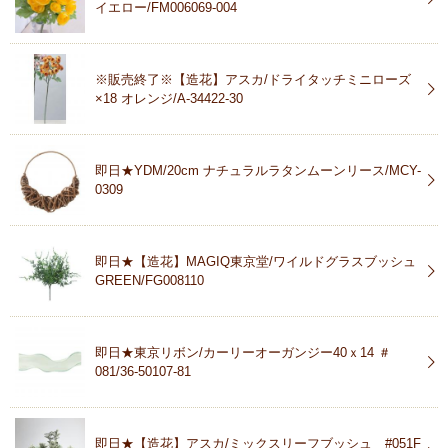
イエロー/FM006069-004
※販売終了※【造花】アスカ/ドライタッチミニローズ
×18 オレンジ/A-34422-30
即日★YDM/20cm ナチュラルラタンムーンリース/MCY-
0309
即日★【造花】MAGIQ東京堂/ワイルドグラスブッシュ
GREEN/FG008110
即日★東京リボン/カーリーオーガンジー40ｘ14 ＃
081/36-50107-81
即日★【造花】アスカ/ミックスリーフブッシュ #051F