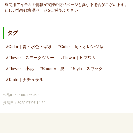
※使用アイテムの情報が実際の商品ページと異なる場合がございます。
正しい情報は商品ページをご確認ください
タグ
Color｜青・水色・紫系
Color｜黄・オレンジ系
Flower｜スモークツリー
Flower｜ヒマワリ
Flower｜小花
Season｜夏
Style｜スワッグ
Taste｜ナチュラル
作品ID：R000175269
投稿日：2025/07/07 14:21