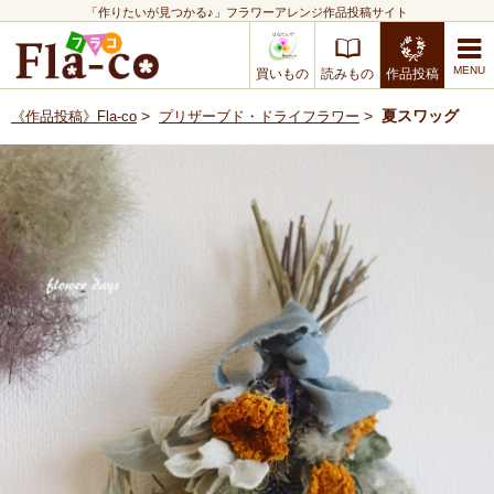
「作りたいが見つかる♪」フラワーアレンジ作品投稿サイト
買いもの
読みもの
作品投稿
>
>
夏スワッグ
《作品投稿》Fla-co
プリザーブド・ドライフラワー