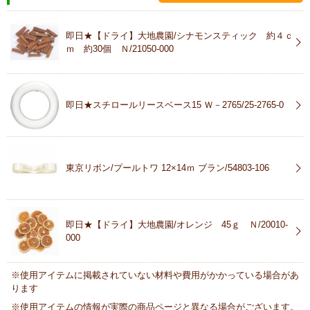
即日★【ドライ】大地農園/シナモンスティック 約４ｃ
ｍ 約30個 Ｎ/21050-000
即日★スチロールリースベース15 Ｗ－2765/25-2765-0
東京リボン/プールトワ 12×14ｍ ブラン/54803-106
即日★【ドライ】大地農園/オレンジ 45ｇ Ｎ/20010-
000
※使用アイテムに掲載されていない材料や費用がかかっている場合があ
ります
※使用アイテムの情報が実際の商品ページと異なる場合がございます。