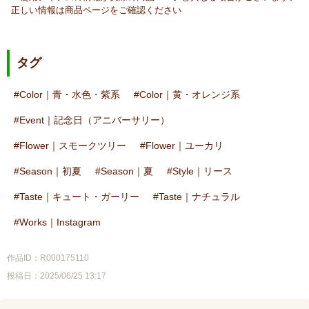
正しい情報は商品ページをご確認ください
タグ
Color｜青・水色・紫系
Color｜黄・オレンジ系
Event｜記念日（アニバーサリー）
Flower｜スモークツリー
Flower｜ユーカリ
Season｜初夏
Season｜夏
Style｜リース
Taste｜キュート・ガーリー
Taste｜ナチュラル
Works｜Instagram
作品ID：R000175110
投稿日：2025/06/25 13:17