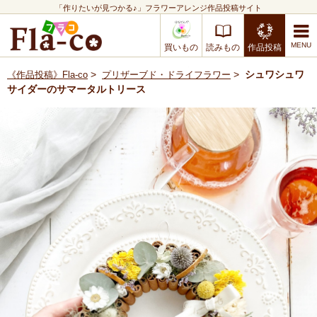
「作りたいが見つかる♪」フラワーアレンジ作品投稿サイト
買いもの
読みもの
作品投稿
>
>
シュワシュワ
《作品投稿》Fla-co
プリザーブド・ドライフラワー
サイダーのサマータルトリース