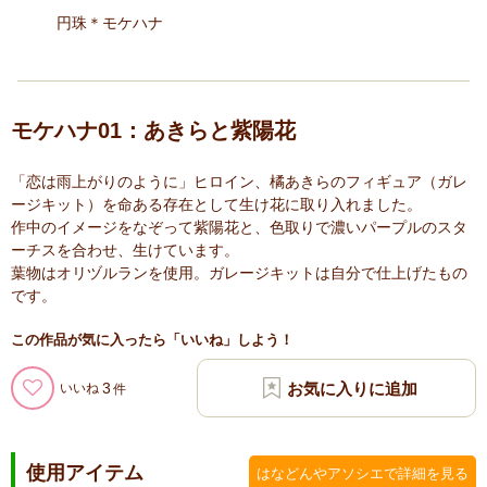
円珠＊モケハナ
モケハナ01：あきらと紫陽花
「恋は雨上がりのように」ヒロイン、橘あきらのフィギュア（ガレ
ージキット）を命ある存在として生け花に取り入れました。
作中のイメージをなぞって紫陽花と、色取りで濃いパープルのスタ
ーチスを合わせ、生けています。
葉物はオリヅルランを使用。ガレージキットは自分で仕上げたもの
です。
この作品が気に入ったら「いいね」しよう！
3
いいね
使用アイテム
はなどんやアソシエで詳細を見る