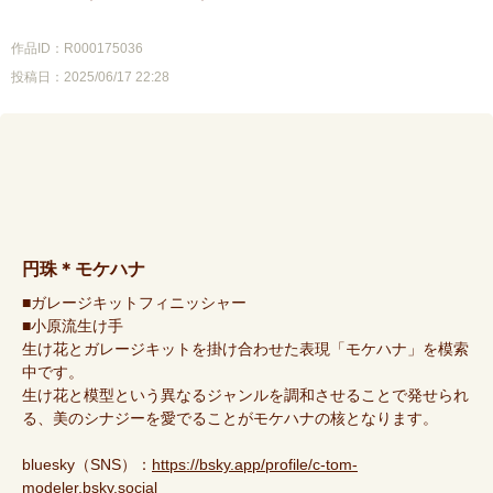
作品ID：R000175036
投稿日：2025/06/17 22:28
円珠＊モケハナ
■ガレージキットフィニッシャー
■小原流生け手
生け花とガレージキットを掛け合わせた表現「モケハナ」を模索
中です。
生け花と模型という異なるジャンルを調和させることで発せられ
る、美のシナジーを愛でることがモケハナの核となります。
bluesky（SNS）：
https://bsky.app/profile/c-tom-
modeler.bsky.social