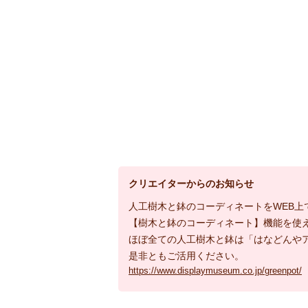
クリエイターからのお知らせ
人工樹木と鉢のコーディネートをWEB上
【樹木と鉢のコーディネート】機能を使
ほぼ全ての人工樹木と鉢は「はなどんや
是非ともご活用ください。
https://www.displaymuseum.co.jp/greenpot/