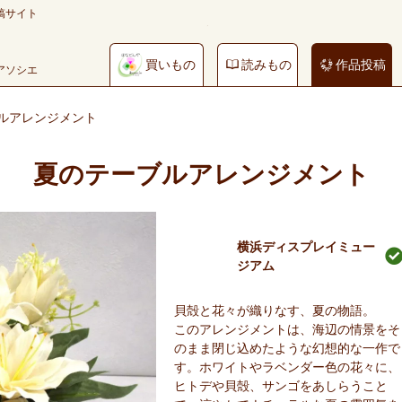
稿サイト
買いもの
読みもの
作品投稿
やアソシエ
ルアレンジメント
夏のテーブルアレンジメント
横浜ディスプレイミュー
ジアム
貝殻と花々が織りなす、夏の物語。
このアレンジメントは、海辺の情景をそ
のまま閉じ込めたような幻想的な一作で
す。ホワイトやラベンダー色の花々に、
ヒトデや貝殻、サンゴをあしらうこと