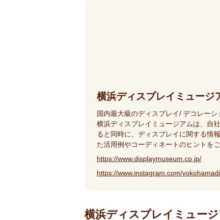
横浜ディスプレイミュージ
国内最大級のディスプレイ/ デコレー
横浜ディスプレイミュージアムは、自
ると同時に、ディスプレイに関する情報
た活用例やコーディネートのヒントを
https://www.displaymuseum.co.jp/
https://www.instagram.com/yokohamad
横浜ディスプレイミュージ