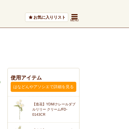
お気に入りリスト
使用アイテム
はなどんやアソシエで詳細を見る
【造花】YDM/クレールダブ
ルリリー クリーム/FD-
0143CR