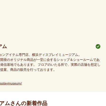
アム
ションアイテム専門店、横浜ディスプレイミュージアム。
社開発のオリジナル商品が一堂に会するショップ＆ショールームであ
発信基地でもあります。 フロアのいたる所で、実際の店舗を想定し
ご提案、商品の販売を行っております。
isplaymuseum/
アムさんの新着作品