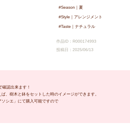
Season｜夏
Style｜アレンジメント
Taste｜ナチュラル
作品ID：R000174993
投稿日：2025/06/13
で確認出来ます！
えば、樹木と鉢をセットした時のイメージができます。
アソシエ」にて購入可能ですので