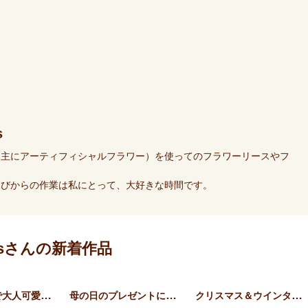
s
（主にアーティフィシャルフラワー）を使ってのフラワーリースやフ
。
選びからの作業は私にとって、大好きな時間です。
’sさんの新着作品
ナチュラルで大人可愛いフラ…
母の日のプレゼントに。ナチ…
クリスマス＆ウインターリー…