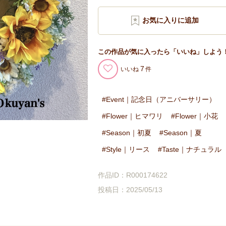
この作品が気に入ったら「いいね」しよう
7
いいね
Event｜記念日（アニバーサリー）
Flower｜ヒマワリ
Flower｜小花
Season｜初夏
Season｜夏
Style｜リース
Taste｜ナチュラル
作品ID：R000174622
投稿日：2025/05/13