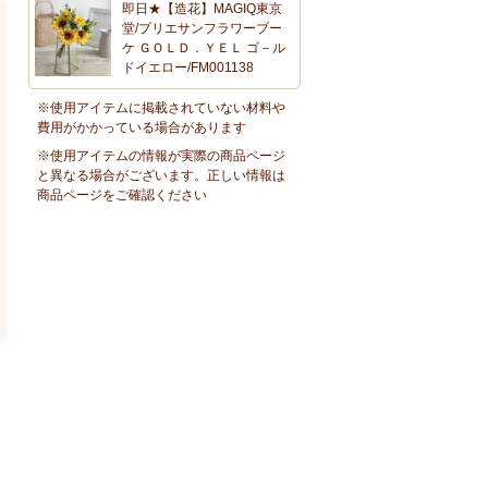
即日★【造花】MAGIQ東京
堂/プリエサンフラワーブー
ケ ＧＯＬＤ．ＹＥＬ ゴ－ル
ドイエロー/FM001138
※使用アイテムに掲載されていない材料や
費用がかかっている場合があります
※使用アイテムの情報が実際の商品ページ
と異なる場合がございます。正しい情報は
商品ページをご確認ください