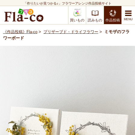
「作りたいが見つかる♪」フラワーアレンジ作品投稿サイト
買いもの
読みもの
作品投稿
>
>
ミモザのフラ
《作品投稿》Fla-co
プリザーブド・ドライフラワー
ワーボード