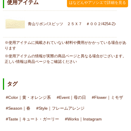
使用アイテム
はなどんやアソシエで詳細を見る
青山リボン/スピッツ ２５Ｘ７ ＃００２/4254-2
※使用アイテムに掲載されていない材料や費用がかかっている場合があ
ります
※使用アイテムの情報が実際の商品ページと異なる場合がございます。
正しい情報は商品ページをご確認ください
タグ
Color｜黄・オレンジ系
Event｜母の日
Flower｜ミモザ
Season｜春
Style｜フレームアレンジ
Taste｜キュート・ガーリー
Works｜Instagram