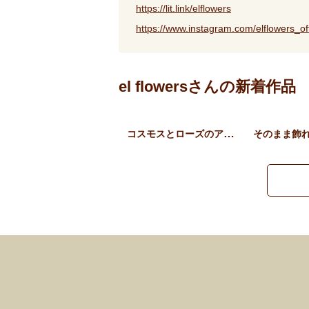
https://lit.link/elflowers
https://www.instagram.com/elflowers_off
el flowersさんの新着作品
コスモスとローズのアンティ…