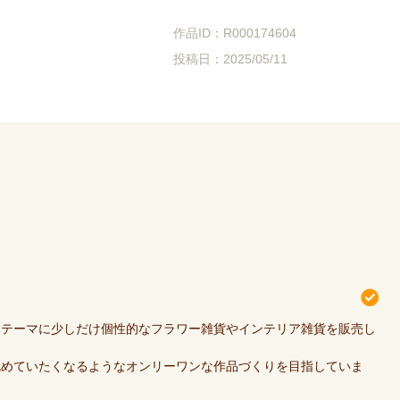
作品ID：R000174604
投稿日：2025/05/11
をテーマに少しだけ個性的なフラワー雑貨やインテリア雑貨を販売し
眺めていたくなるようなオンリーワンな作品づくりを目指していま