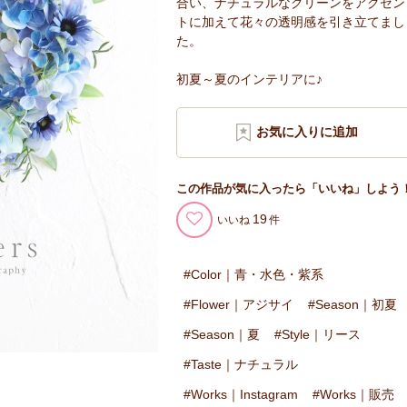
合い、ナチュラルなグリーンをアクセン
トに加えて花々の透明感を引き立てまし
た。
初夏～夏のインテリアに♪
この作品が気に入ったら「いいね」しよう
19
いいね
Color｜青・水色・紫系
Flower｜アジサイ
Season｜初夏
Season｜夏
Style｜リース
Taste｜ナチュラル
Works｜Instagram
Works｜販売