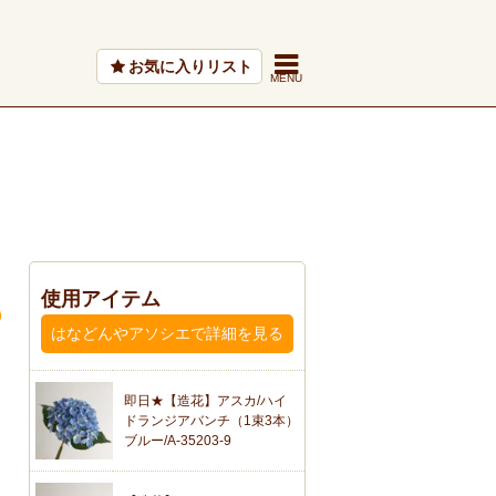
お気に入りリスト
使用アイテム
はなどんやアソシエで詳細を見る
即日★【造花】アスカ/ハイ
ドランジアバンチ（1束3本）
ブルー/A-35203-9