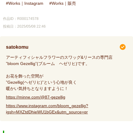
Works｜Instagram
Works｜販売
作品ID：R000174578
投稿日：2025/05/08 22:46
satokomu
アーティフィシャルフラワーのスワッグ&リースの専門店
”bloom Gezellig”(ブルーム ヘゼリヒ)です。
お花を飾った空間が
”Gezellig(ヘゼリヒ)”という心地が良く
暖かい気持ちとなりますように！
https://minne.com/@87-gezellig
https://www.instagram.com/bloom_gezellig?
igsh=MXZtdDhieWU1bGEx&utm_source=qr