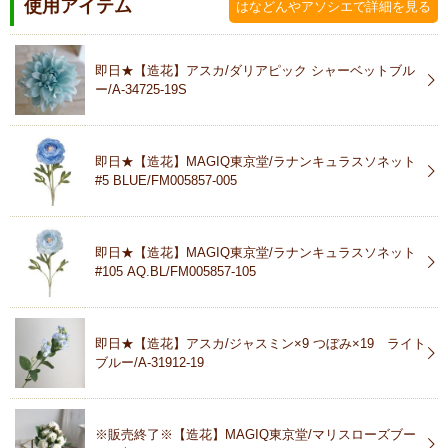
使用アイテム
はなどんやアソシエで詳細を見る
即日★【造花】アスカ/ダリアピック シャーベットブル
ー/A-34725-19S
即日★【造花】MAGIQ東京堂/ラナンキュラスソネット
#5 BLUE/FM005857-005
即日★【造花】MAGIQ東京堂/ラナンキュラスソネット
#105 AQ.BL/FM005857-105
即日★【造花】アスカ/ジャスミン×9 つぼみ×19 ライト
ブルー/A-31912-19
※販売終了※【造花】MAGIQ東京堂/マリスローズブー