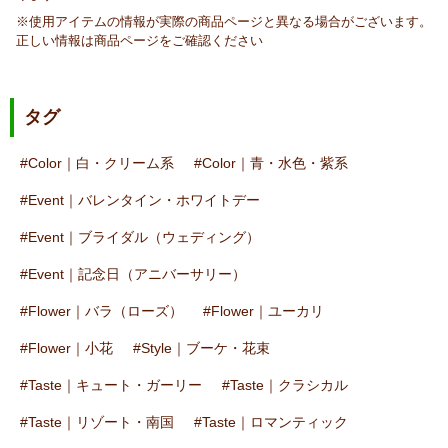
※使用アイテムの情報が実際の商品ページと異なる場合がございます。
正しい情報は商品ページをご確認ください
タグ
Color｜白・クリーム系
Color｜青・水色・紫系
Event｜バレンタイン・ホワイトデー
Event｜ブライダル（ウェディング）
Event｜記念日（アニバーサリー）
Flower｜バラ（ローズ）
Flower｜ユーカリ
Flower｜小花
Style｜ブーケ・花束
Taste｜キュート・ガーリー
Taste｜クラシカル
Taste｜リゾート・南国
Taste｜ロマンティック