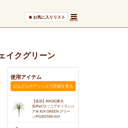
お気に入りリスト
ェイクグリーン
使用アイテム
はなどんやアソシエで詳細を見る
【造花】MAGIQ東京
堂/ReCO ソニアティランジ
アＭ #24 GREEN グリー
ン/FG302509-024