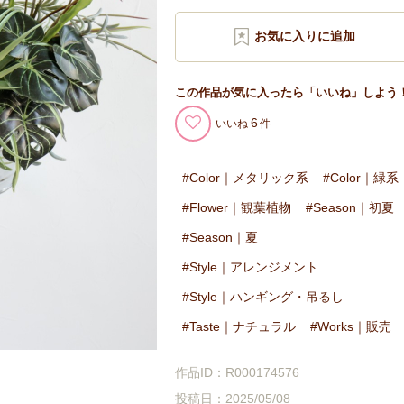
この作品が気に入ったら「いいね」しよう
6
いいね
Color｜メタリック系
Color｜緑系
Flower｜観葉植物
Season｜初夏
Season｜夏
Style｜アレンジメント
Style｜ハンギング・吊るし
Taste｜ナチュラル
Works｜販売
作品ID：R000174576
投稿日：2025/05/08