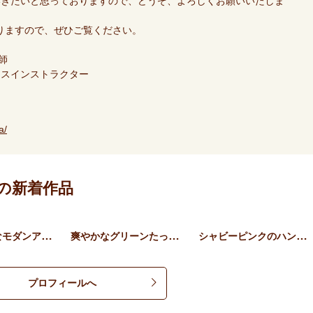
いきたいと思っておりますので、どうぞ、よろしくお願いいたしま
ておりますので、ぜひご覧ください。
師
ースインストラクター
a/
の新着作品
夏の涼しげなモダンアレンジ…
爽やかなグリーンたっぷりの…
シャビーピンクのハンギング…
プロフィールへ