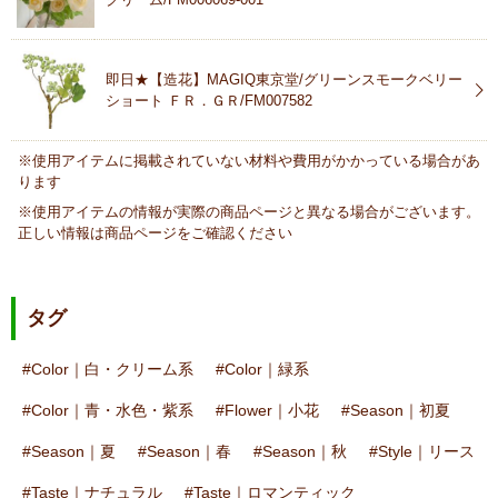
即日★【造花】MAGIQ東京堂/グリーンスモークベリー
ショート ＦＲ．ＧＲ/FM007582
※使用アイテムに掲載されていない材料や費用がかかっている場合があ
ります
※使用アイテムの情報が実際の商品ページと異なる場合がございます。
正しい情報は商品ページをご確認ください
タグ
Color｜白・クリーム系
Color｜緑系
Color｜青・水色・紫系
Flower｜小花
Season｜初夏
Season｜夏
Season｜春
Season｜秋
Style｜リース
Taste｜ナチュラル
Taste｜ロマンティック