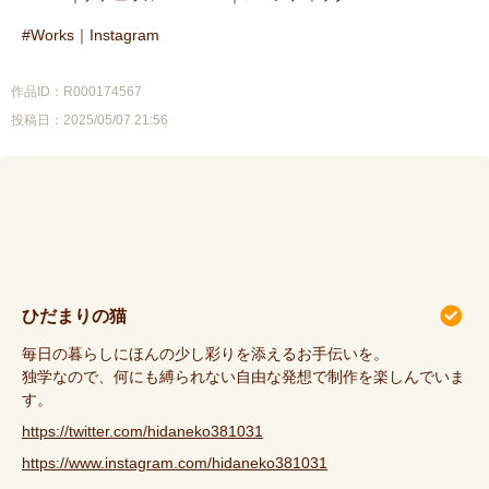
Works｜Instagram
作品ID：R000174567
投稿日：2025/05/07 21:56
ひだまりの猫
毎日の暮らしにほんの少し彩りを添えるお手伝いを。
独学なので、何にも縛られない自由な発想で制作を楽しんでいま
す。
https://twitter.com/hidaneko381031
https://www.instagram.com/hidaneko381031