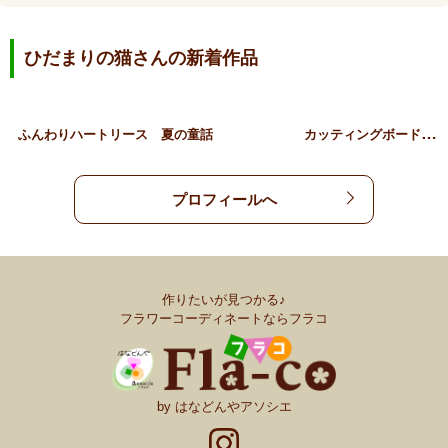
ひだまりの猫さんの新着作品
カ
ッティングボード付きリー…
ふんわりハートリース
夏の童話
プロフィールへ
作りたいが見つかる♪
フラワーコーディネートならフラコ
by はなどんやアソシエ