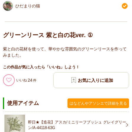
ひだまりの猫
グリーンリース 紫と白の花ver. ①
紫と白の花材を使って、華やかな雰囲気のグリーンリースを作って
みました。
この作品が気に入ったら「いいね」しよう！
24
いいね
使用アイテム
はなどんやアソシエで詳細を見る
即日★【造花】アスカ/ミニリーフブッシュ グレイグリー
ン/A-44118-63G