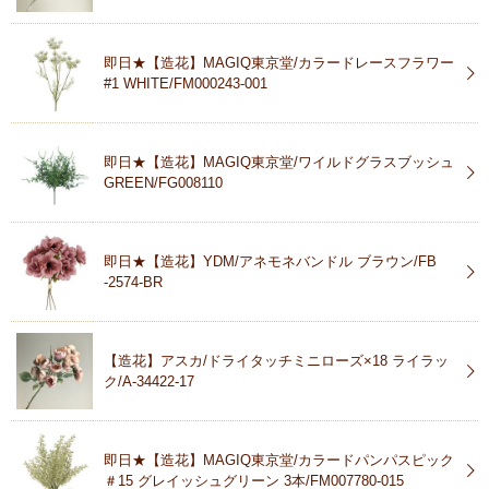
即日★【造花】MAGIQ東京堂/カラードレースフラワー
#1 WHITE/FM000243-001
即日★【造花】MAGIQ東京堂/ワイルドグラスブッシュ
GREEN/FG008110
即日★【造花】YDM/アネモネバンドル ブラウン/FB
-2574-BR
【造花】アスカ/ドライタッチミニローズ×18 ライラッ
ク/A-34422-17
即日★【造花】MAGIQ東京堂/カラードパンパスピック
＃15 グレイッシュグリーン 3本/FM007780-015