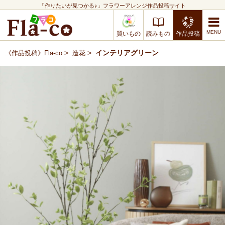
「作りたいが見つかる♪」フラワーアレンジ作品投稿サイト
買いもの
読みもの
作品投稿
>
>
インテリアグリーン
《作品投稿》Fla-co
造花