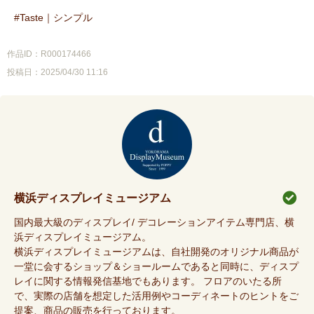
Taste｜シンプル
作品ID：R000174466
投稿日：2025/04/30 11:16
横浜ディスプレイミュージアム
国内最大級のディスプレイ/ デコレーションアイテム専門店、横
浜ディスプレイミュージアム。
横浜ディスプレイミュージアムは、自社開発のオリジナル商品が
一堂に会するショップ＆ショールームであると同時に、ディスプ
レイに関する情報発信基地でもあります。 フロアのいたる所
で、実際の店舗を想定した活用例やコーディネートのヒントをご
提案、商品の販売を行っております。