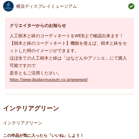
横浜ディスプレイミュージアム
クリエイターからのお知らせ
人工樹木と鉢のコーディネートをWEB上で確認出来ます！
【樹木と鉢のコーディネート】機能を使えば、樹木と鉢をセ
ットした時のイメージができます。
ほぼ全ての人工樹木と鉢は「はなどんやアソシエ」にて購入
可能ですので
是非ともご活用ください。
https://www.displaymuseum.co.jp/greenpot/
インテリアグリーン
インテリアグリーン
この作品が気に入ったら「いいね」しよう！