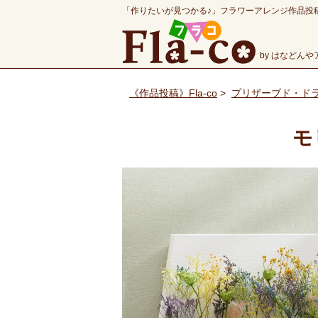
「作りたいが見つかる♪」フラワーアレンジ作品投
by はなどん
《作品投稿》Fla-co
>
プリザーブド・ド
モ