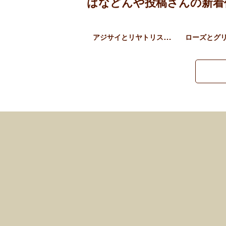
はなどんや投稿さんの新着
アジサイとリヤトリス、草花…