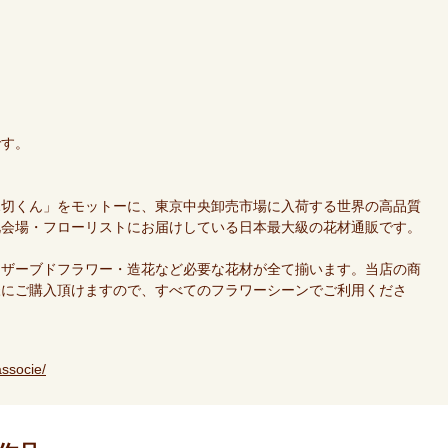
です。
親切くん」をモットーに、東京中央卸売市場に入荷する世界の高品質
礼会場・フローリストにお届けしている日本最大級の花材通販です。
リザーブドフラワー・造花など必要な花材が全て揃います。当店の商
様にご購入頂けますので、すべてのフラワーシーンでご利用くださ
ssocie/