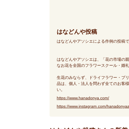
はなどんや投稿
はなどんやアソシエによる作例の投稿
はなどんやアソシエは、「花の市場の
なお花を全国のフラワースクール・婚
生花のみならず、ドライフラワー・プ
品は、個人・法人を問わず全てのお客
い。
https://www.hanadonya.com/
https://www.instagram.com/hanadonyaa