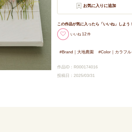
この作品が気に入ったら「いいね」しよう
12
いいね
Brand｜大地農園
Color｜カラフル
作品ID：R000174016
投稿日：2025/03/31