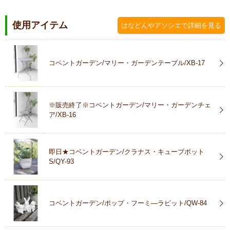
使用アイテム
はなどんやアソシエで詳細を見る
コベントガーデン/マリー・ガーデンテーブル/XB-17
※販売終了※コベントガーデン/マリー・ガーデンチェ
ア/XB-16
即日★コベントガーデン/クラナス・キューブポット
S/QY-93
コベントガーデン/ポップ・フーミ―ラビット/QW-84