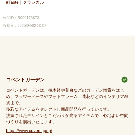
Taste｜クラシカル
作品ID：R000173873
投稿日：2025/04/02 10:07
コベントガーデン
コベントガーデンは、植木鉢や花台などのガーデン雑貨をはじ
め、フラワーベースやフォトフレーム、造花などのインテリア雑
貨まで、
多彩なアイテムをセレクトし商品開発を行っています。
洗練されたデザインとこだわりが光るアイテムで、心地よい空間
づくりを演出いたします。
https://www.covent.jp/tp/