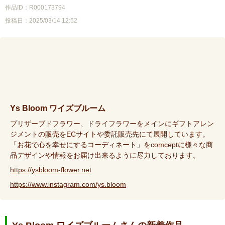
作品ID：R000173794
投稿日：2025/03/14 12:52
Ys Bloom ワイズブルーム
プリザーブドフラワー、ドライフラワーをメインにギフトアレン
ジメントの販売をECサイトや委託販売先にて展開しています。
「お花で心を幸せにするコーディネート」をcomceptに様々な商
品デザインや情報をお届け出来るように尽力しております。
https://ysbloom-flower.net
https://www.instagram.com/ys.bloom