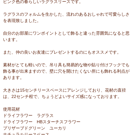
ピンク色の春らしいラグラスリースです。
ラグラスのフォルムを生かした、流れのあるおしゃれで可愛らしさ
を表現致しました。
自分のお部屋にワンポイントとして飾ると違った雰囲気になると思
います。
また、仲の良いお友達にプレゼントするのにもオススメです。
素材がとても軽いので、吊り具も簡易的な物や貼り付けフックでも
飾る事が出来ますので、壁に穴を開けたくない所にも飾れる利点が
あります。
大きさは15センチリースベースにアレンジしており、花材の直径
は、22センチ程で、ちょうどよいサイズ感になっております。
使用花材
ドライフラワー ラグラス
ドライフラワー HBスターチスフラワー
プリザーブドグリーン ユーカリ
ナチュラルリースベース