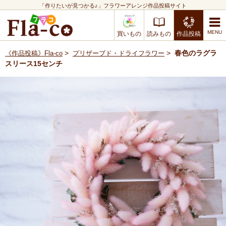
「作りたいが見つかる♪」フラワーアレンジ作品投稿サイト
買いもの
読みもの
作品投稿
>
>
春色のラグラ
《作品投稿》Fla-co
プリザーブド・ドライフラワー
スリース15センチ