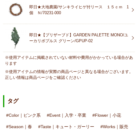
即日★大地農園/サンキライヒゲ付リース １５ｃｍ 1
個 Ｎ/70231-000
即日★【プリザーブド】GARDEN PALETTE MONO/ユ
ーカリポプルス グリーン/GPUP-02
※使用アイテムに掲載されていない材料や費用がかかっている場合があ
ります
※使用アイテムの情報が実際の商品ページと異なる場合がございます。
正しい情報は商品ページをご確認ください
タグ
Color｜ピンク系
Event｜入学・卒業
Flower｜小花
Season｜春
Taste｜キュート・ガーリー
Works｜販売