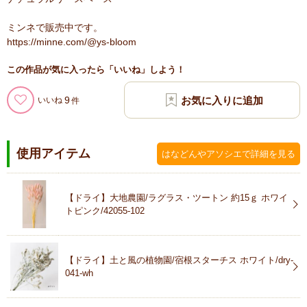
ミンネで販売中です。
https://minne.com/@ys-bloom
この作品が気に入ったら「いいね」しよう！
9
いいね
使用アイテム
はなどんやアソシエで詳細を見る
【ドライ】大地農園/ラグラス・ツートン 約15ｇ ホワイ
トピンク/42055-102
【ドライ】土と風の植物園/宿根スターチス ホワイト/dry-
041-wh