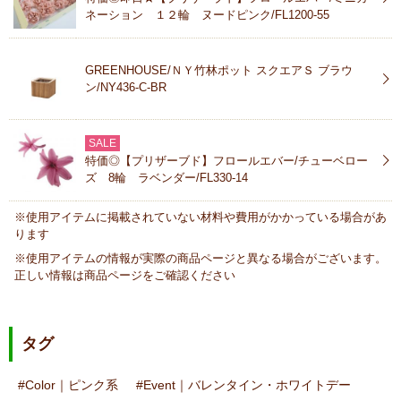
ネーション １２輪 ヌードピンク/FL1200-55
GREENHOUSE/ＮＹ竹林ポット スクエアＳ ブラウ
ン/NY436-C-BR
SALE
特価◎【プリザーブド】フロールエバー/チューベロー
ズ 8輪 ラベンダー/FL330-14
※使用アイテムに掲載されていない材料や費用がかかっている場合があ
ります
※使用アイテムの情報が実際の商品ページと異なる場合がございます。
正しい情報は商品ページをご確認ください
タグ
Color｜ピンク系
Event｜バレンタイン・ホワイトデー