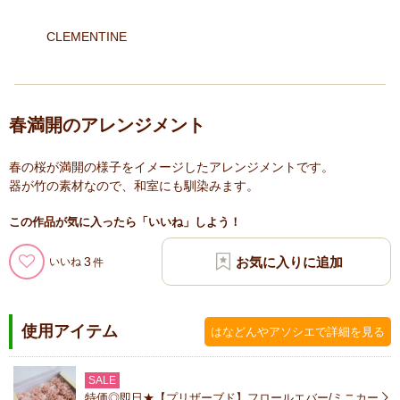
CLEMENTINE
春満開のアレンジメント
春の桜が満開の様子をイメージしたアレンジメントです。
器が竹の素材なので、和室にも馴染みます。
この作品が気に入ったら「いいね」しよう！
3
いいね
使用アイテム
はなどんやアソシエで詳細を見る
SALE
特価◎即日★【プリザーブド】フロールエバー/ミニカー