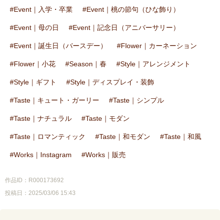
Event｜入学・卒業
Event｜桃の節句（ひな飾り）
Event｜母の日
Event｜記念日（アニバーサリー）
Event｜誕生日（バースデー）
Flower｜カーネーション
Flower｜小花
Season｜春
Style｜アレンジメント
Style｜ギフト
Style｜ディスプレイ・装飾
Taste｜キュート・ガーリー
Taste｜シンプル
Taste｜ナチュラル
Taste｜モダン
Taste｜ロマンティック
Taste｜和モダン
Taste｜和風
Works｜Instagram
Works｜販売
作品ID：R000173692
投稿日：2025/03/06 15:43