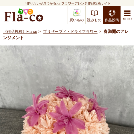
「作りたいが見つかる♪」フラワーアレンジ作品投稿サイト
買いもの
読みもの
作品投稿
>
>
春満開のアレ
《作品投稿》Fla-co
プリザーブド・ドライフラワー
ンジメント