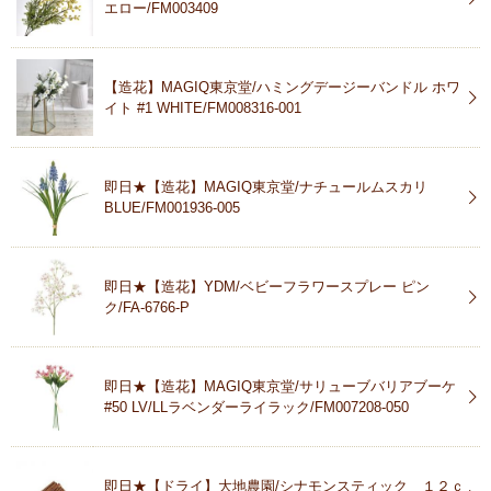
エロー/FM003409
【造花】MAGIQ東京堂/ハミングデージーバンドル ホワ
イト #1 WHITE/FM008316-001
即日★【造花】MAGIQ東京堂/ナチュールムスカリ
BLUE/FM001936-005
即日★【造花】YDM/ベビーフラワースプレー ピン
ク/FA-6766-P
即日★【造花】MAGIQ東京堂/サリューブバリアブーケ
#50 LV/LLラベンダーライラック/FM007208-050
即日★【ドライ】大地農園/シナモンスティック １２ｃ