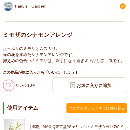
Fairy’s Garden
ミモザのシナモンアレンジ
たっぷりのミモザとムスカリ。
春の花を集めたシナモンアレンジです。
抑えめの色合いのミモザは、派手になり過ぎず上品な雰囲気です。
この作品が気に入ったら「いいね」しよう！
13
いいね
使用アイテム
はなどんやアソシエで詳細を見る
【造花】MAGIQ東京堂/チェリッシュミモザ YELLOW イ