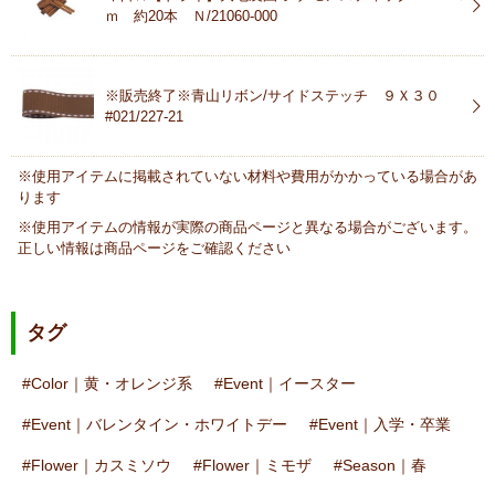
ｍ 約20本 Ｎ/21060-000
※販売終了※青山リボン/サイドステッチ ９Ｘ３０
#021/227-21
※使用アイテムに掲載されていない材料や費用がかかっている場合があ
ります
※使用アイテムの情報が実際の商品ページと異なる場合がございます。
正しい情報は商品ページをご確認ください
タグ
Color｜黄・オレンジ系
Event｜イースター
Event｜バレンタイン・ホワイトデー
Event｜入学・卒業
Flower｜カスミソウ
Flower｜ミモザ
Season｜春