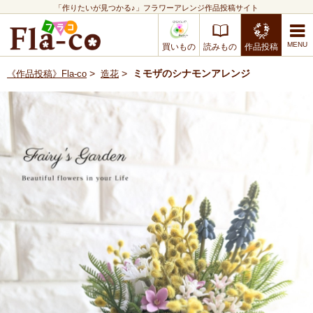
「作りたいが見つかる♪」フラワーアレンジ作品投稿サイト
買いもの
読みもの
作品投稿
>
>
ミモザのシナモンアレンジ
《作品投稿》Fla-co
造花