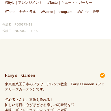
Style｜アレンジメント
Taste｜キュート・ガーリー
Taste｜ナチュラル
Works｜Instagram
Works｜販売
作品ID：R000173418
投稿日：2025/02/11 11:00
Fairy’s Garden
東京都八王子市のフラワーアレンジ教室 Fairy’s Garden（フェ
アリーズガーデン）です。
初心者さんも、素敵を作れる！
忙しい毎日に心がほどける癒しの花時間を♡
趣味・ギフト・ウェディングブーケ対応